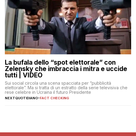
La bufala dello “spot elettorale” con
Zelensky che imbraccia i mitra e uccide
tutti | VIDEO
Sui social circola una scena spacciata per “pubblicità
elettorale”. Ma si tratta di un estratto della serie televisiva che
rese celebre in Ucraina il futuro Presidente
NEXTQUOTIDIANO
-
FACT CHECKING