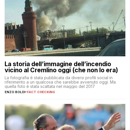
La storia dell’immagine dell’incendio
vicino al Cremlino oggi (che non lo era)
La fotografia è stata pubblicata da diversi profili social in
riferimento a un qualcosa che sarebbe avvenuto oggi. Ma
quella foto è stata scattata nel maggio del 2017
ENZO BOLDI
-
FACT CHECKING