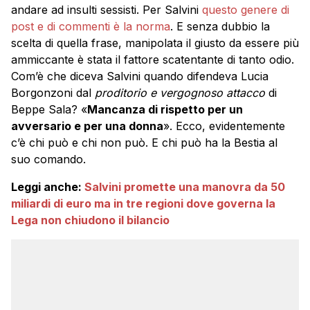
andare ad insulti sessisti. Per Salvini
questo genere di
post e di commenti è la norma
. E senza dubbio la
scelta di quella frase, manipolata il giusto da essere più
ammiccante è stata il fattore scatentante di tanto odio.
Com’è che diceva Salvini quando difendeva Lucia
Borgonzoni dal
proditorio e vergognoso attacco
di
Beppe Sala? «
Mancanza di rispetto per un
avversario e per una donna
». Ecco, evidentemente
c’è chi può e chi non può. E chi può ha la Bestia al
suo comando.
Leggi anche:
Salvini promette una manovra da 50
miliardi di euro ma in tre regioni dove governa la
Lega non chiudono il bilancio