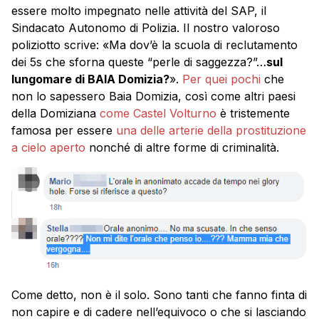
essere molto impegnato nelle attività del SAP, il
Sindacato Autonomo di Polizia. Il nostro valoroso
poliziotto scrive: «Ma dov’è la scuola di reclutamento
dei 5s che sforna queste “perle di saggezza?”…
sul
lungomare di BAIA Domizia?
».
Per quei pochi
che
non lo sapessero Baia Domizia, così come altri paesi
della Domiziana
come Castel Volturno
è tristemente
famosa per essere
una delle arterie della prostituzione
a cielo aperto
nonché di altre forme di criminalità.
Come detto, non è il solo. Sono tanti che fanno finta di
non capire e di cadere nell’equivoco o che si lasciando