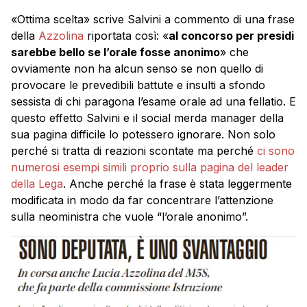
«Ottima scelta» scrive Salvini a commento di una frase
della
Azzolina
riportata così: «
al concorso per presidi
sarebbe bello se l’orale fosse anonimo
» che
ovviamente non ha alcun senso se non quello di
provocare le prevedibili battute e insulti a sfondo
sessista di chi paragona l’esame orale ad una fellatio. E
questo effetto Salvini e il social merda manager della
sua pagina difficile lo potessero ignorare. Non solo
perché si tratta di reazioni scontate ma perché
ci sono
numerosi esempi simili proprio sulla pagina del leader
della Lega
. Anche perché la frase è stata leggermente
modificata in modo da far concentrare l’attenzione
sulla neoministra che vuole “l’orale anonimo”.