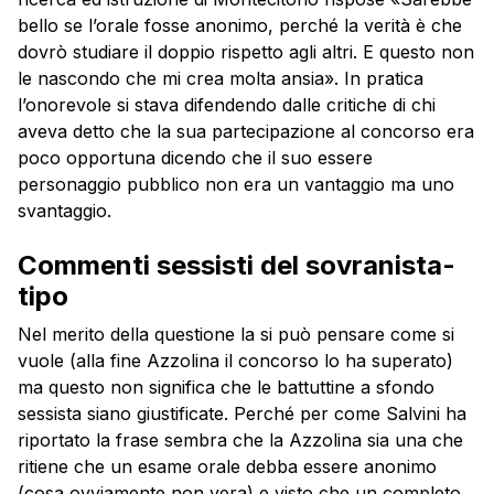
bello se l’orale fosse anonimo, perché la verità è che
dovrò studiare il doppio rispetto agli altri. E questo non
le nascondo che mi crea molta ansia». In pratica
l’onorevole si stava difendendo dalle critiche di chi
aveva detto che la sua partecipazione al concorso era
poco opportuna dicendo che il suo essere
personaggio pubblico non era un vantaggio ma uno
svantaggio.
Commenti sessisti del sovranista-
tipo
Nel merito della questione la si può pensare come si
vuole (alla fine Azzolina il concorso lo ha superato)
ma questo non significa che le battuttine a sfondo
sessista siano giustificate. Perché per come Salvini ha
riportato la frase sembra che la Azzolina sia una che
ritiene che un esame orale debba essere anonimo
(cosa ovviamente non vera) e visto che un completo