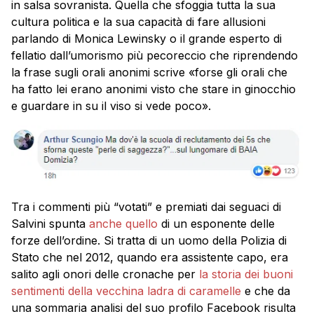
in salsa sovranista. Quella che sfoggia tutta la sua
cultura politica e la sua capacità di fare allusioni
parlando di Monica Lewinsky o il grande esperto di
fellatio dall’umorismo più pecoreccio che riprendendo
la frase sugli orali anonimi scrive «forse gli orali che
ha fatto lei erano anonimi visto che stare in ginocchio
e guardare in su il viso si vede poco».
Tra i commenti più “votati” e premiati dai seguaci di
Salvini spunta
anche quello
di un esponente delle
forze dell’ordine. Si tratta di un uomo della Polizia di
Stato che nel 2012, quando era assistente capo, era
salito agli onori delle cronache per
la storia dei buoni
sentimenti della vecchina ladra di caramelle
e che da
una sommaria analisi del suo profilo Facebook risulta