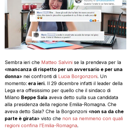
Sembra ieri che
Matteo Salvini
se la prendeva per la
«
mancanza di rispetto per un avversario e per una
donna
» nei confronti di
Lucia Borgonzoni
. Un
momento:
era ieri
. Il 29 dicembre infatti il leader della
Lega era offesissimo per quello che il sindaco di
Milano
Beppe Sala
aveva detto sulla sua candidata
alla presidenza della regione Emilia-Romagna. Che
aveva detto Sala? Che la Borgonzoni «
non sa da che
parte è girata
» visto che
non sa nemmeno con quali
regioni confina l’Emilia-Romagna
.