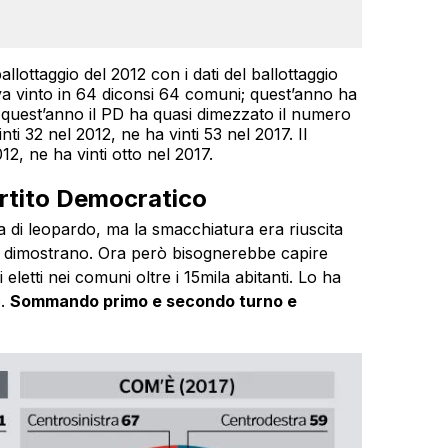
allottaggio del 2012 con i dati del ballottaggio
eva vinto in 64 diconsi 64 comuni; quest’anno ha
e quest’anno il PD ha quasi dimezzato il numero
inti 32 nel 2012, ne ha vinti 53 nel 2017. Il
2, ne ha vinti otto nel 2017.
artito Democratico
 di leopardo, ma la smacchiatura era riuscita
lo dimostrano. Ora però bisognerebbe capire
eletti nei comuni oltre i 15mila abitanti. Lo ha
o.
Sommando primo e secondo turno e