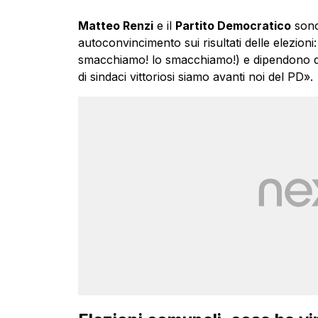
Matteo Renzi
e il
Partito Democratico
sono 
autoconvincimento sui risultati delle elezioni:
smacchiamo! lo smacchiamo!) e dipendono d
di sindaci vittoriosi siamo avanti noi del PD».