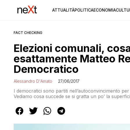
ATTUALITÀ
POLITICA
ECONOMIA
CULTU
FACT CHECKING
Elezioni comunali, cos
esattamente Matteo Renz
Democratico
Alessandro D'Amato
27/06/2017
I democratici sono partiti nell’autoconvincimento per in
Vediamo cosa succede se si gratta un po’ la superfi