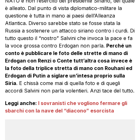
NATO e non l’esercito del presidente Siriano, del quale
è alleato. Dal punto di vista diplomatico-militare la
questione è tutta in mano ai paesi dell’Alleanza
Atlantica. Diverso sarebbe stato se fosse stata la
Russia a sostenere un attacco siriano contro i curdi. Di
tutto questo il “nostro” Salvini che invoca la pace e fa
la voce grossa contro Erdogan non parla.
Perché un
conto è pubblicare le foto delle strette di mano di
Erdogan con Renzi o Conte tutt’altra cosa invece è
la foto della triplice stretta di mano con Rouhani ed
Erdogan di Putin a siglare un’intesa proprio sulla
Siria
. E chissà come mai di quella foto e di quegli
accordi Salvini non parla volentieri. Anzi tace del tutto.
Leggi anche:
I sovranisti che vogliono fermare gli
sbarchi con la nave del “diacono” esorcista