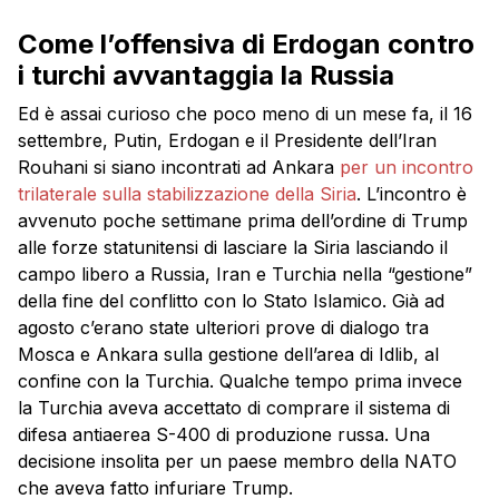
Come l’offensiva di Erdogan contro
i turchi avvantaggia la Russia
Ed è assai curioso che poco meno di un mese fa, il 16
settembre, Putin, Erdogan e il Presidente dell’Iran
Rouhani si siano incontrati ad Ankara
per un incontro
trilaterale sulla stabilizzazione della Siria
. L’incontro è
avvenuto poche settimane prima dell’ordine di Trump
alle forze statunitensi di lasciare la Siria lasciando il
campo libero a Russia, Iran e Turchia nella “gestione”
della fine del conflitto con lo Stato Islamico. Già ad
agosto c’erano state ulteriori prove di dialogo tra
Mosca e Ankara sulla gestione dell’area di Idlib, al
confine con la Turchia. Qualche tempo prima invece
la Turchia aveva accettato di comprare il sistema di
difesa antiaerea S-400 di produzione russa. Una
decisione insolita per un paese membro della NATO
che aveva fatto infuriare Trump.