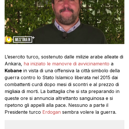
L’esercito turco, sostenuto dalle milizie arabe alleate di
Ankara,
ha iniziato le manovre di avvicinamento
a
Kobane
in vista di una offensiva la città simbolo della
guerra contro lo Stato Islamico liberata nel 2015 dai
combattenti curdi dopo mesi di scontri e al prezzo di
migliaia di morti. La battaglia che si sta preparando in
queste ore si annuncia altrettanto sanguinosa e si
ripetono gli appelli alla pace. Nessuno a parte il
Presidente turco
Erdogan
sembra volere la guerra.