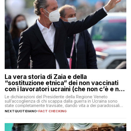
La vera storia di Zaia e della
“sostituzione etnica” dei non vaccinati
con i lavoratori ucraini (che non c’è e non
ci sarà)
Le dichiarazioni del Presidente della Regione Veneto
sull’accoglienza di chi scappa dalla guerra in Ucraina sono
state completamente travisate, dando vita a dei paradossali
falsi che girano sui social
NEXTQUOTIDIANO
-
FACT CHECKING