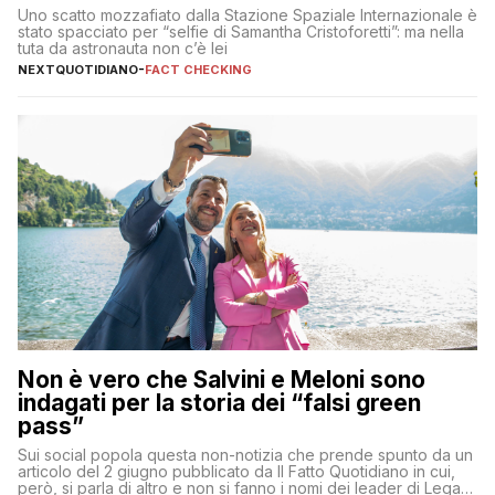
Uno scatto mozzafiato dalla Stazione Spaziale Internazionale è
stato spacciato per “selfie di Samantha Cristoforetti”: ma nella
tuta da astronauta non c’è lei
NEXTQUOTIDIANO
-
FACT CHECKING
Non è vero che Salvini e Meloni sono
indagati per la storia dei “falsi green
pass”
Sui social popola questa non-notizia che prende spunto da un
articolo del 2 giugno pubblicato da Il Fatto Quotidiano in cui,
però, si parla di altro e non si fanno i nomi dei leader di Lega e