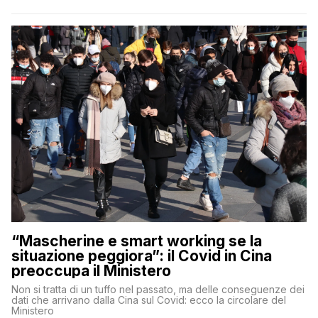
“Mascherine e smart working se la
situazione peggiora”: il Covid in Cina
preoccupa il Ministero
Non si tratta di un tuffo nel passato, ma delle conseguenze dei
dati che arrivano dalla Cina sul Covid: ecco la circolare del
Ministero