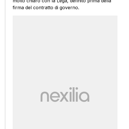
molto chiaro con la Lega, definito prima della
firma del contratto di governo.