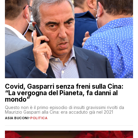
Covid, Gasparri senza freni sulla Cina:
“La vergogna del Pianeta, fa danni al
mondo”
Questo non è il primo episodio di insulti gravissimi rivolti da
Maurizio Gasparri alla Cina: era accaduto già nel 2021
ASIA BUCONI
-
POLITICA