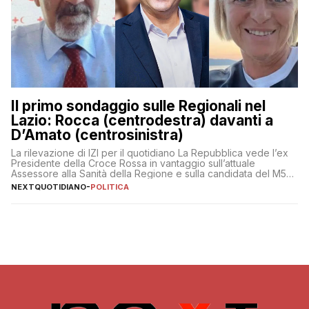
Il primo sondaggio sulle Regionali nel
Lazio: Rocca (centrodestra) davanti a
D’Amato (centrosinistra)
La rilevazione di IZI per il quotidiano La Repubblica vede l’ex
Presidente della Croce Rossa in vantaggio sull’attuale
Assessore alla Sanità della Regione e sulla candidata del M5S
Donatella Bianchi
NEXTQUOTIDIANO
-
POLITICA