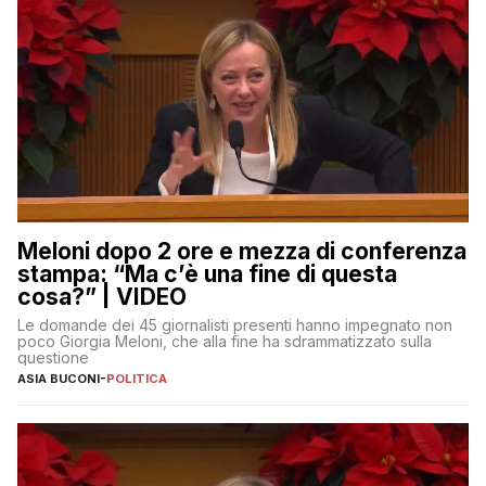
Meloni dopo 2 ore e mezza di conferenza
stampa: “Ma c’è una fine di questa
cosa?” | VIDEO
Le domande dei 45 giornalisti presenti hanno impegnato non
poco Giorgia Meloni, che alla fine ha sdrammatizzato sulla
questione
ASIA BUCONI
-
POLITICA