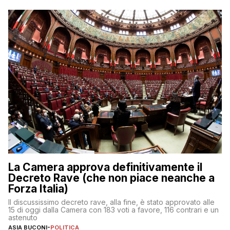
La Camera approva definitivamente il
Decreto Rave (che non piace neanche a
Forza Italia)
Il discussissimo decreto rave, alla fine, è stato approvato alle
15 di oggi dalla Camera con 183 voti a favore, 116 contrari e un
astenuto
ASIA BUCONI
-
POLITICA