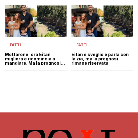
FATTI
FATTI
Mottarone, ora Eitan
Eitan è sveglio e parla con
migliora e ricomincia a
la zia, ma la prognosi
mangiare. Ma la prognosi
rimane riservata
rimane riservata