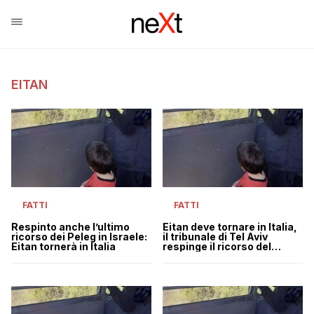
EITAN
FATTI
FATTI
Respinto anche l’ultimo
Eitan deve tornare in Italia,
ricorso dei Peleg in Israele:
il tribunale di Tel Aviv
Eitan tornerà in Italia
respinge il ricorso del
nonno Shmuel Peleg