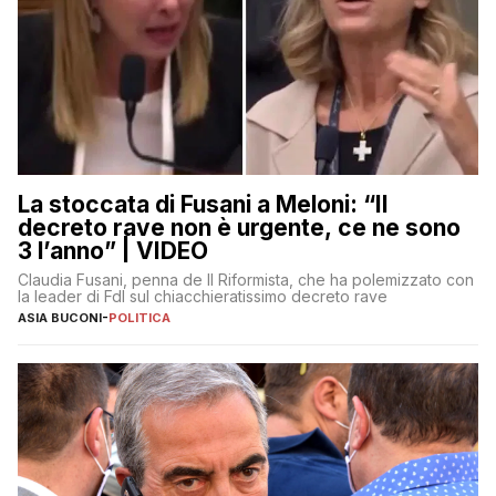
La stoccata di Fusani a Meloni: “Il
decreto rave non è urgente, ce ne sono
3 l’anno” | VIDEO
Claudia Fusani, penna de Il Riformista, che ha polemizzato con
la leader di FdI sul chiacchieratissimo decreto rave
ASIA BUCONI
-
POLITICA