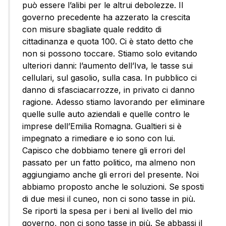
può essere l’alibi per le altrui debolezze. Il
governo precedente ha azzerato la crescita
con misure sbagliate quale reddito di
cittadinanza e quota 100. Ci è stato detto che
non si possono toccare. Stiamo solo evitando
ulteriori danni: l’aumento dell’Iva, le tasse sui
cellulari, sul gasolio, sulla casa. In pubblico ci
danno di sfasciacarrozze, in privato ci danno
ragione. Adesso stiamo lavorando per eliminare
quelle sulle auto aziendali e quelle contro le
imprese dell’Emilia Romagna. Gualtieri si è
impegnato a rimediare e io sono con lui.
Capisco che dobbiamo tenere gli errori del
passato per un fatto politico, ma almeno non
aggiungiamo anche gli errori del presente. Noi
abbiamo proposto anche le soluzioni. Se sposti
di due mesi il cuneo, non ci sono tasse in più.
Se riporti la spesa per i beni al livello del mio
governo, non ci sono tasse in più. Se abbassi il