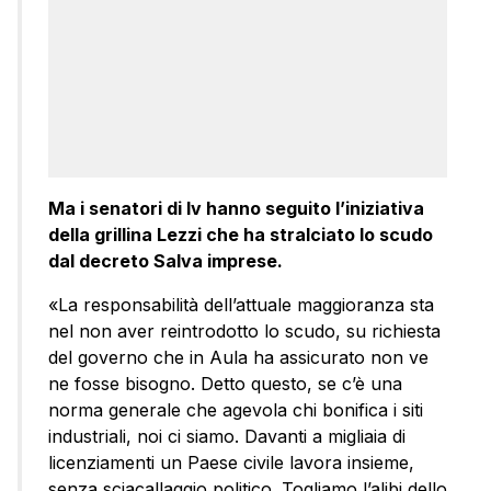
Ma i senatori di Iv hanno seguito l’iniziativa
della grillina Lezzi che ha stralciato lo scudo
dal decreto Salva imprese.
«La responsabilità dell’attuale maggioranza sta
nel non aver reintrodotto lo scudo, su richiesta
del governo che in Aula ha assicurato non ve
ne fosse bisogno. Detto questo, se c’è una
norma generale che agevola chi bonifica i siti
industriali, noi ci siamo. Davanti a migliaia di
licenziamenti un Paese civile lavora insieme,
senza sciacallaggio politico. Togliamo l’alibi dello