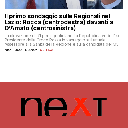
Il primo sondaggio sulle Regionali nel
Lazio: Rocca (centrodestra) davanti a
D’Amato (centrosinistra)
La rilevazione di IZI per il quotidiano La Repubblica vede l’ex
Presidente della Croce Rossa in vantaggio sull’attuale
Assessore alla Sanità della Regione e sulla candidata del M5S
Donatella Bianchi
NEXTQUOTIDIANO
-
POLITICA