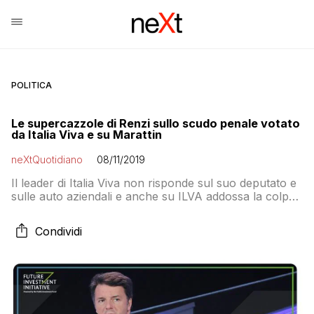
POLITICA
Le supercazzole di Renzi sullo scudo penale votato
da Italia Viva e su Marattin
neXtQuotidiano
08/11/2019
Il leader di Italia Viva non risponde sul suo deputato e
sulle auto aziendali e anche su ILVA addossa la colpa
al governo Conte Bis
Condividi