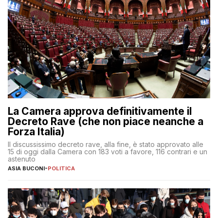
La Camera approva definitivamente il
Decreto Rave (che non piace neanche a
Forza Italia)
Il discussissimo decreto rave, alla fine, è stato approvato alle
15 di oggi dalla Camera con 183 voti a favore, 116 contrari e un
astenuto
ASIA BUCONI
-
POLITICA