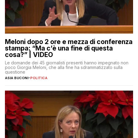
Meloni dopo 2 ore e mezza di conferenza
stampa: “Ma c’è una fine di questa
cosa?” | VIDEO
Le domande dei 45 giornalisti presenti hanno impegnato non
poco Giorgia Meloni, che alla fine ha sdrammatizzato sulla
questione
ASIA BUCONI
-
POLITICA