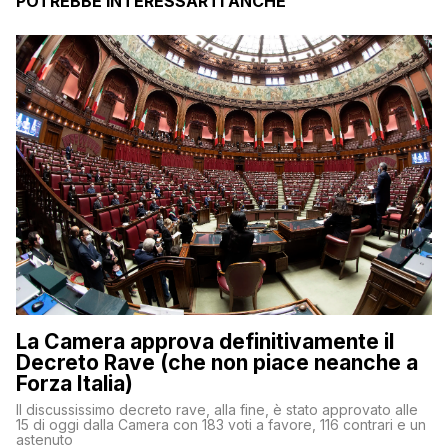
POTREBBE INTERESSARTI ANCHE
La Camera approva definitivamente il
Decreto Rave (che non piace neanche a
Forza Italia)
Il discussissimo decreto rave, alla fine, è stato approvato alle
15 di oggi dalla Camera con 183 voti a favore, 116 contrari e un
astenuto