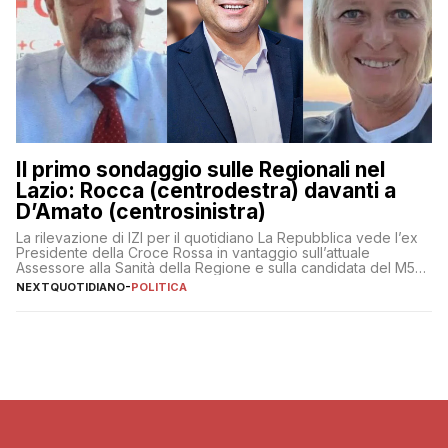
Il primo sondaggio sulle Regionali nel
Lazio: Rocca (centrodestra) davanti a
D’Amato (centrosinistra)
La rilevazione di IZI per il quotidiano La Repubblica vede l’ex
Presidente della Croce Rossa in vantaggio sull’attuale
Assessore alla Sanità della Regione e sulla candidata del M5S
Donatella Bianchi
NEXTQUOTIDIANO
-
POLITICA