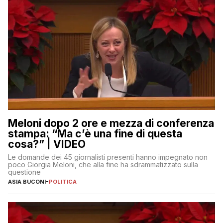
Meloni dopo 2 ore e mezza di conferenza
stampa: “Ma c’è una fine di questa
cosa?” | VIDEO
Le domande dei 45 giornalisti presenti hanno impegnato non
poco Giorgia Meloni, che alla fine ha sdrammatizzato sulla
questione
ASIA BUCONI
-
POLITICA