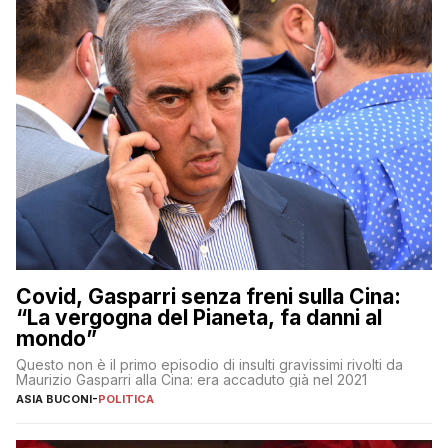
Covid, Gasparri senza freni sulla Cina:
“La vergogna del Pianeta, fa danni al
mondo”
Questo non è il primo episodio di insulti gravissimi rivolti da
Maurizio Gasparri alla Cina: era accaduto già nel 2021
ASIA BUCONI
-
POLITICA