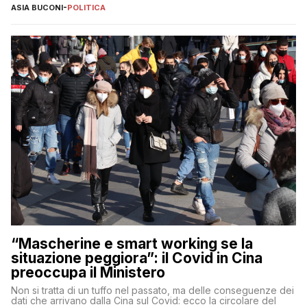
ASIA BUCONI
-
POLITICA
“Mascherine e smart working se la
situazione peggiora”: il Covid in Cina
preoccupa il Ministero
Non si tratta di un tuffo nel passato, ma delle conseguenze dei
dati che arrivano dalla Cina sul Covid: ecco la circolare del