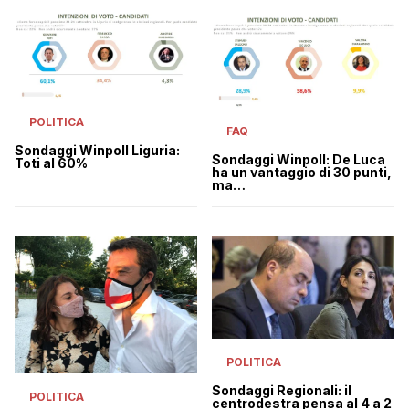
POLITICA
FAQ
Sondaggi Winpoll Liguria:
Sondaggi Winpoll: De Luca
Toti al 60%
ha un vantaggio di 30 punti,
ma…
POLITICA
Sondaggi Regionali: il
POLITICA
centrodestra pensa al 4 a 2