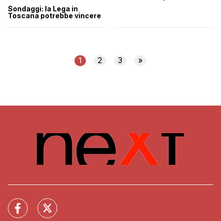
Sondaggi: la Lega in
Toscana potrebbe vincere
1
2
3
»