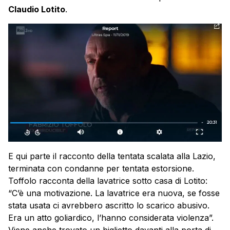
Claudio Lotito
.
E qui parte il racconto della tentata scalata alla Lazio,
terminata con condanne per tentata estorsione.
Toffolo racconta della lavatrice sotto casa di Lotito:
“C’è una motivazione. La lavatrice era nuova, se fosse
stata usata ci avrebbero ascritto lo scarico abusivo.
Era un atto goliardico, l’hanno considerata violenza”.
Viene anche trovato un biglietto davanti alla porta di