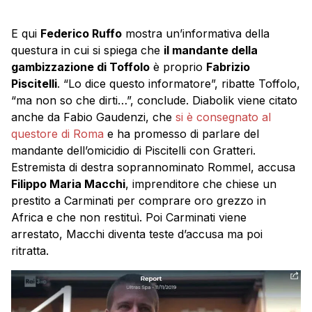
E qui
Federico Ruffo
mostra un’informativa della
questura in cui si spiega che
il mandante della
gambizzazione di Toffolo
è proprio
Fabrizio
Piscitelli
. “Lo dice questo informatore”, ribatte Toffolo,
“ma non so che dirti…”, conclude. Diabolik viene citato
anche da Fabio Gaudenzi, che
si è consegnato al
questore di Roma
e ha promesso di parlare del
mandante dell’omicidio di Piscitelli con Gratteri.
Estremista di destra soprannominato Rommel, accusa
Filippo Maria Macchi
, imprenditore che chiese un
prestito a Carminati per comprare oro grezzo in
Africa e che non restituì. Poi Carminati viene
arrestato, Macchi diventa teste d’accusa ma poi
ritratta.