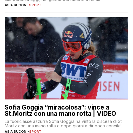
ASIA BUCONI
-
SPORT
Sofia Goggia “miracolosa”: vince a
St.Moritz con una mano rotta | VIDEO
La fuoriclasse azzurra Sofia Goggia ha vinto la discesa di St.
Moritz con una mano rotta e dopo giorni a dir poco concitati
ASIA BUCONI
-
SPORT