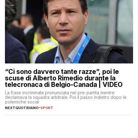
“Ci sono davvero tante razze”, poi le
scuse di Alberto Rimedio durante la
telecronaca di Belgio-Canada | VIDEO
La frase incriminata pronunciata nel pre-partita mentre
declamava la squadra arbitrale. Poi il passo indietro dopo le
polemiche social
NEXTQUOTIDIANO
-
SPORT