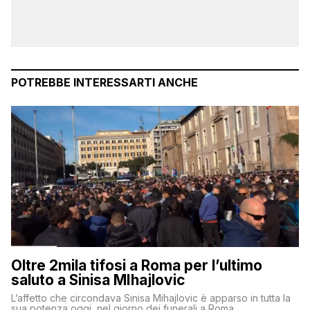
POTREBBE INTERESSARTI ANCHE
Oltre 2mila tifosi a Roma per l’ultimo
saluto a Sinisa MIhajlovic
L’affetto che circondava Sinisa Mihajlovic è apparso in tutta la
sua potenza oggi, nel giorno dei funerali a Roma