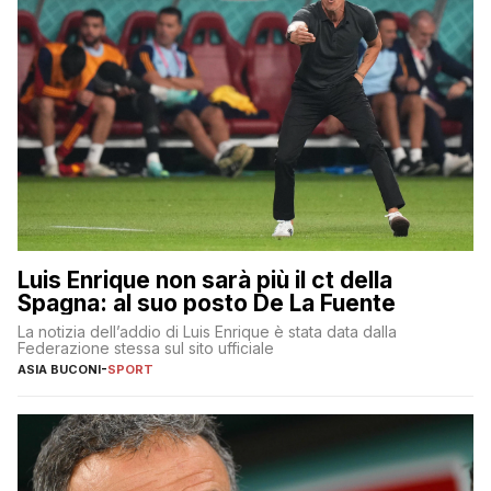
Luis Enrique non sarà più il ct della
Spagna: al suo posto De La Fuente
La notizia dell’addio di Luis Enrique è stata data dalla
Federazione stessa sul sito ufficiale
ASIA BUCONI
-
SPORT