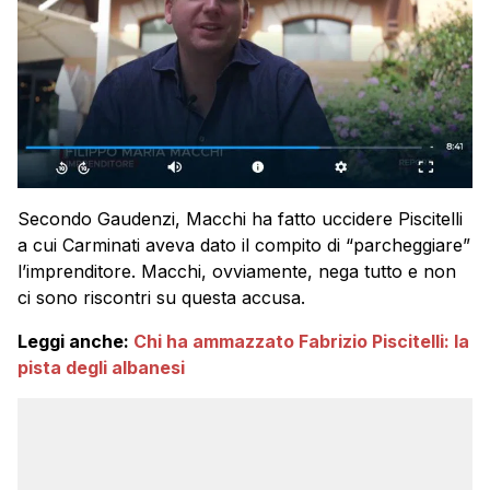
Secondo Gaudenzi, Macchi ha fatto uccidere Piscitelli
a cui Carminati aveva dato il compito di “parcheggiare”
l’imprenditore. Macchi, ovviamente, nega tutto e non
ci sono riscontri su questa accusa.
Leggi anche:
Chi ha ammazzato Fabrizio Piscitelli: la
pista degli albanesi