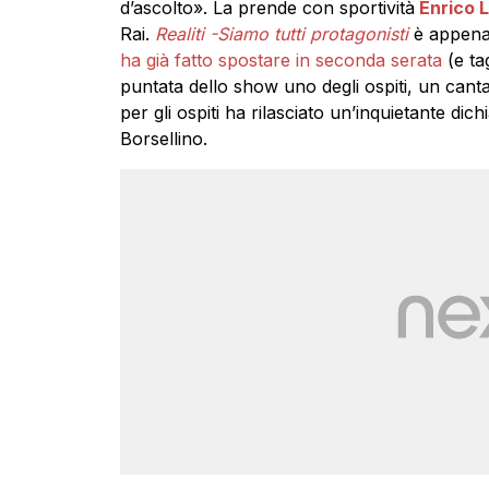
d’ascolto». La prende con sportività
Enrico L
Rai.
Realiti -Siamo tutti protagonisti
è appena
ha già fatto spostare in seconda serata
(e ta
puntata dello show uno degli ospiti, un cant
per gli ospiti ha rilasciato un’inquietante di
Borsellino.