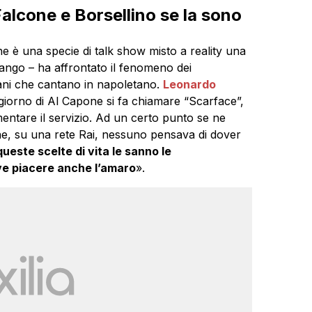
alcone e Borsellino se la sono
e è una specie di talk show misto a reality una
ango – ha affrontato il fenomeno dei
ciliani che cantano in napoletano.
Leonardo
giorno di Al Capone si fa chiamare “Scarface”,
mentare il servizio. Ad un certo punto se ne
one, su una rete Rai, nessuno pensava di dover
este scelte di vita le sanno le
ve piacere anche l’amaro
».