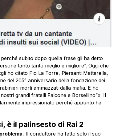
, perché subito dopo quella frase gli ha detto
persona tanto tanto meglio e migliore”. Oggi che
li ho citato Pio La Torre, Piersanti Mattarella,
ne del 205° anniversario della fondazione dei
carabinieri morti ammazzati dalla mafia. E ho
stri grandi fratelli Falcone e Borsellino”». Il
olarmente impressionato perché appunto ha
 è il palinsesto di Rai 2
 problema.
Il conduttore ha fatto solo il suo