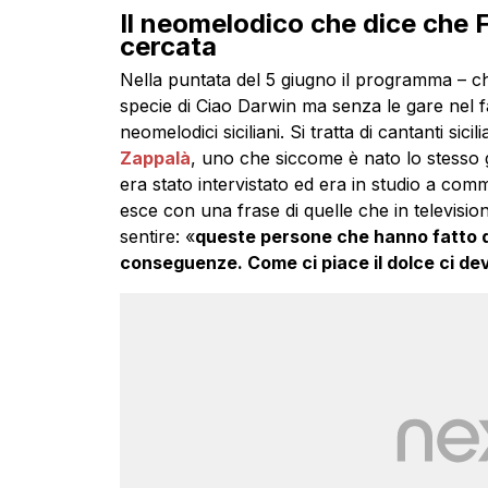
Il neomelodico che dice che F
cercata
Nella puntata del 5 giugno il programma – ch
specie di Ciao Darwin ma senza le gare nel f
neomelodici siciliani. Si tratta di cantanti si
Zappalà
, uno che siccome è nato lo stesso 
era stato intervistato ed era in studio a com
esce con una frase di quelle che in televisi
sentire: «
queste persone che hanno fatto qu
conseguenze. Come ci piace il dolce ci de