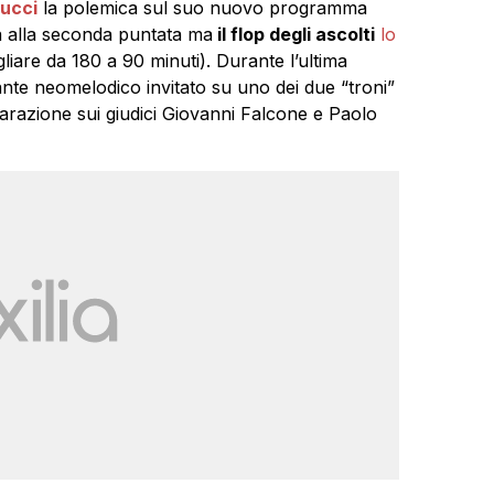
ucci
la polemica sul suo nuovo programma
 alla seconda puntata ma
il flop degli ascolti
lo
gliare da 180 a 90 minuti). Durante l’ultima
ante neomelodico invitato su uno dei due “troni”
chiarazione sui giudici Giovanni Falcone e Paolo