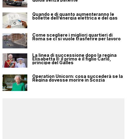
Quando e di quanto aumenteranno le
bollette dell’energia elettrica e del gas
Come scegliere i migliori quartieri di
Roma se ci si vuole trasferire per lavoro
La linea di successione dopo la regina
Elisabetta II: il primo è il figlio Carlo,
principe del Galles
Operation Unicorn: cosa succederà se la
Regina dovesse morire in Scozia