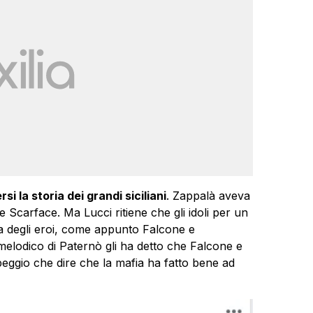
i la storia dei grandi siciliani
. Zappalà aveva
e Scarface. Ma Lucci ritiene che gli idoli per un
a degli eroi, come appunto Falcone e
omelodico di Paternò gli ha detto che Falcone e
 peggio che dire che la mafia ha fatto bene ad