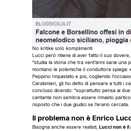
No kritike solo komplimenti
Lucci però ritiene di aver fatto il suo dovere
“studia la storia che tra vent’anni sarai una 
montano le polemiche il conduttore spiega: «g
Peppino Impastato e poi, cogliendo l’occasio
Carabinieri, gli ho detto di pensare a tutti i 
concluso dicendo: “soprattutto pensa ai due no
cantante non sembra essere rimasto partic
risposto che i due giudici se l’erano cercata.
Il problema non è Enrico Lucci,
Bisogna anche essere realisti,
Lucci non è il