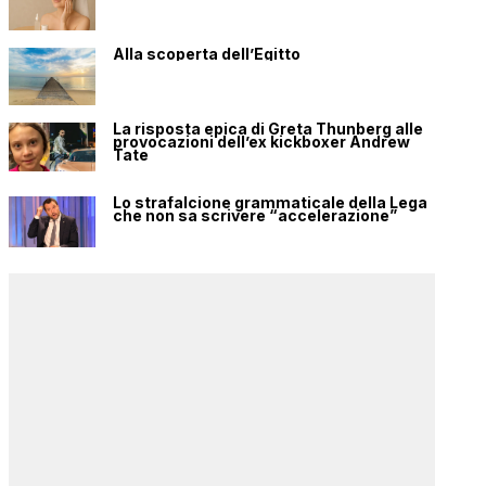
Alla scoperta dell’Egitto
La risposta epica di Greta Thunberg alle
provocazioni dell’ex kickboxer Andrew
Tate
Lo strafalcione grammaticale della Lega
che non sa scrivere “accelerazione”