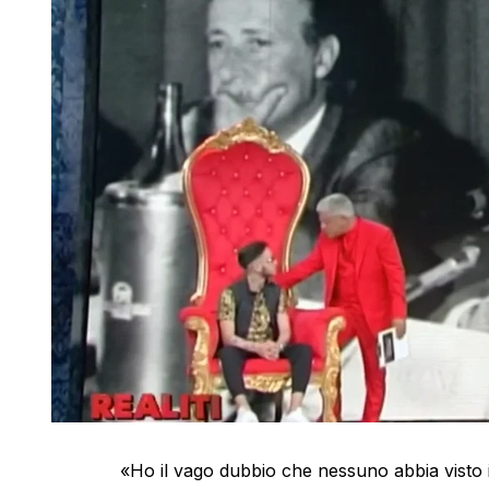
«Ho il vago dubbio che nessuno abbia visto i