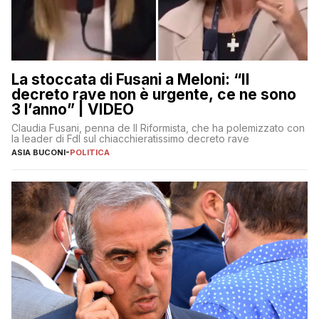
La stoccata di Fusani a Meloni: “Il
decreto rave non è urgente, ce ne sono
3 l’anno” | VIDEO
Claudia Fusani, penna de Il Riformista, che ha polemizzato con
la leader di FdI sul chiacchieratissimo decreto rave
ASIA BUCONI
-
POLITICA