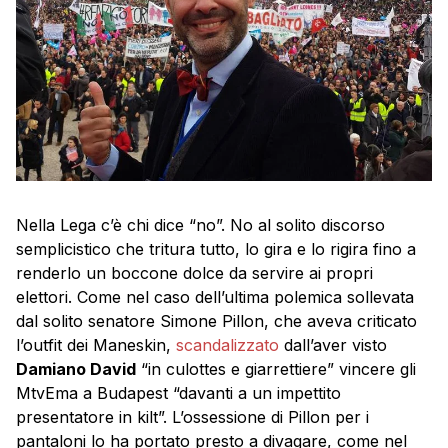
Nella Lega c’è chi dice “no”. No al solito discorso
semplicistico che tritura tutto, lo gira e lo rigira fino a
renderlo un boccone dolce da servire ai propri
elettori. Come nel caso dell’ultima polemica sollevata
dal solito senatore Simone Pillon, che aveva criticato
l’outfit dei Maneskin,
scandalizzato
dall’aver visto
Damiano David
“in culottes e giarrettiere” vincere gli
MtvEma a Budapest “davanti a un impettito
presentatore in kilt”. L’ossessione di Pillon per i
pantaloni lo ha portato presto a divagare, come nel