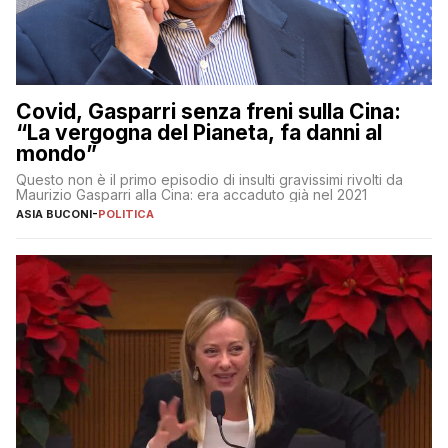
Covid, Gasparri senza freni sulla Cina:
“La vergogna del Pianeta, fa danni al
mondo”
Questo non è il primo episodio di insulti gravissimi rivolti da
Maurizio Gasparri alla Cina: era accaduto già nel 2021
ASIA BUCONI
-
POLITICA