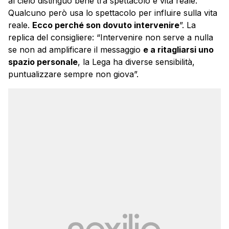
al cielo distinguo bene tra spettacolo e vita reale.
Qualcuno però usa lo spettacolo per influire sulla vita
reale.
Ecco perché son dovuto intervenire
”. La
replica del consigliere: “Intervenire non serve a nulla
se non ad amplificare il messaggio
e a ritagliarsi uno
spazio personale
, la Lega ha diverse sensibilità,
puntualizzare sempre non giova”.