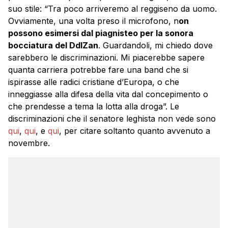
suo stile: “Tra poco arriveremo al reggiseno da uomo.
Ovviamente, una volta preso il microfono, n
on
possono esimersi dal piagnisteo per la sonora
bocciatura del DdlZan
. Guardandoli, mi chiedo dove
sarebbero le discriminazioni. Mi piacerebbe sapere
quanta carriera potrebbe fare una band che si
ispirasse alle radici cristiane d’Europa, o che
inneggiasse alla difesa della vita dal concepimento o
che prendesse a tema la lotta alla droga”. Le
discriminazioni che il senatore leghista non vede sono
qui
,
qui
, e
qui
, per citare soltanto quanto avvenuto a
novembre.