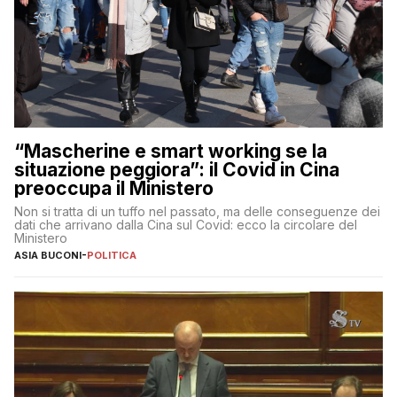
“Mascherine e smart working se la
situazione peggiora”: il Covid in Cina
preoccupa il Ministero
Non si tratta di un tuffo nel passato, ma delle conseguenze dei
dati che arrivano dalla Cina sul Covid: ecco la circolare del
Ministero
ASIA BUCONI
-
POLITICA