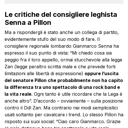
Le critiche del consigliere leghista
Senna a Pillon
Ma a rispondergli è stato anche un collega di partito,
evidentemente stufo del suo modo di fare. Il
consigliere regionale lombardo Gianmarco Senna ha
espresso il suo punto di vista: “Mi chiedo cosa sia
peggio fra il loro appello, ormai stucchevole alla legge
Zan (legge peraltro scritta male e che prevede forti
limitazioni alle libertà di espressione)
oppure l’uscita
del senatore Pillon che probabilmente non ha capito
la differenza tra uno spettacolo di una rock band e
la vita reale
. Ogni tanto è utile ricordare che la Lega è
anche altro”. D’accordo – ovviamente – sulla posizione
contro il Ddl Zan. Ma contrario nei modi semplicistici
usati soltanto per cavalcare i trend. Lo stesso Pillon ha
risposto sui suoi social: “Ciao caro Gianmarco. Grazie