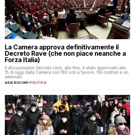
La Camera approva definitivamente il
Decreto Rave (che non piace neanche a
Forza Italia)
Il discussissimo decreto rave, alla fine, è stato approvato alle
15 di oggi dalla Camera con 183 voti a favore, 116 contrari e un
astenuto
ASIA BUCONI
-
POLITICA