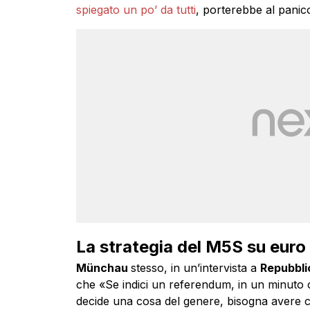
spiegato un po’ da tutti
, porterebbe al panico
La strategia del M5S su euro
Münchau
stesso, in un’intervista a
Repubbli
che «Se indici un referendum, in un minuto cr
decide una cosa del genere, bisogna avere chi