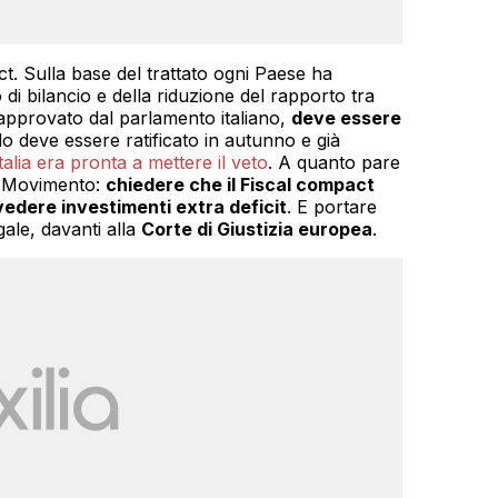
ct. Sulla base del trattato ogni Paese ha
o di bilancio e della riduzione del rapporto tra
 approvato dal parlamento italiano,
deve essere
do deve essere ratificato in autunno e già
Italia era pronta a mettere il veto
. A quanto pare
el Movimento:
chiedere che il Fiscal compact
edere investimenti extra deficit
. E portare
gale, davanti alla
Corte di Giustizia europea
.