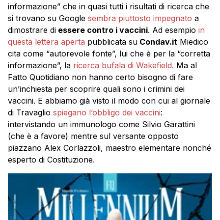
informazione” che in quasi tutti i risultati di ricerca che
si trovano su Google
sembra piuttosto impegnato
a
dimostrare di
essere contro i vaccini
. Ad esempio
in
questa lettera aperta
pubblicata su
Condav.it
Miedico
cita come “autorevole fonte”, lui che è per la “corretta
informazione”, la
ricerca bufala di Wakefield.
Ma al
Fatto Quotidiano non hanno certo bisogno di fare
un’inchiesta per scoprire quali sono i crimini dei
vaccini. E abbiamo già visto il modo con cui al giornale
di Travaglio
spiegano l’obbligo dei vaccini
:
intervistando un immunologo come Silvio Garattini
(che è a favore) mentre sul versante opposto
piazzano Alex Corlazzoli, maestro elementare nonché
esperto di Costituzione.