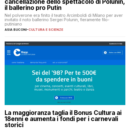
cancellazione dello spettacolo di Polunin,
il ballerino pro Putin
Nel polverone era finito il teatro Arcimboldi di Milano per aver
invitato il noto ballerino Sergei Polunin, fieramente filo-
putiniano
ASIA BUCONI
-
CULTURA E SCIENZE
La maggioranza taglia il Bonus Cultura ai
18enni e aumenta i fondi per i carnevali
storici