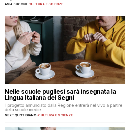
ASIA BUCONI
-
CULTURA E SCIENZE
Nelle scuole pugliesi sarà insegnata la
Lingua Italiana dei Segni
Il progetto annunciato dalla Regione entrerà nel vivo a partire
della scuole medie
NEXTQUOTIDIANO
-
CULTURA E SCIENZE