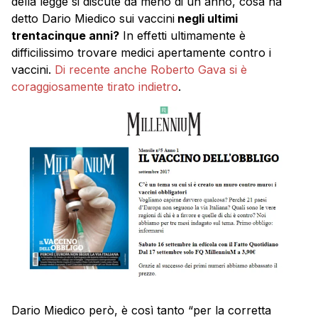
della legge si discute da meno di un anno, cosa ha
detto Dario Miedico sui vaccini
negli ultimi
trentacinque anni?
In effetti ultimamente è
difficilissimo trovare medici apertamente contro i
vaccini.
Di recente anche Roberto Gava si è
coraggiosamente tirato indietro
.
Dario Miedico però, è così tanto “per la corretta