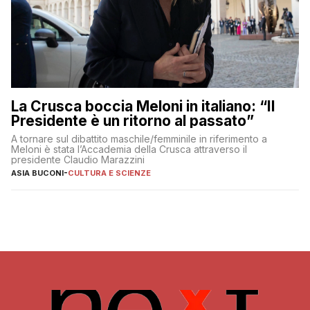
La Crusca boccia Meloni in italiano: “Il
Presidente è un ritorno al passato”
A tornare sul dibattito maschile/femminile in riferimento a
Meloni è stata l’Accademia della Crusca attraverso il
presidente Claudio Marazzini
ASIA BUCONI
-
CULTURA E SCIENZE