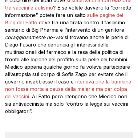
E cosa dire del titolo dove
si stabiliva una correlazione
tra vaccini e autismo
? E se volete davvero la “corretta
informazione” potete fare un salto
sulle pagine dei
Blog del Fatto
dove tra una tirata contro il fascismo
sanitario di Big Pharma e l’intervento di un genitore
coraggiosamente no-vax
si trovano anche le perle di
Diego Fusaro che denuncia gli interessi delle
multinazionali del farmaco e la resa della politica di
fronte alle logiche del profitto sulla pelle dei bambini.
Miedico appena qualche giorno fa voleva partecipare
all’autopsia sul corpo di Sofia Zago per evitare che il
governo insabbiasse il caso e
riteneva che la bambina
non fosse morta a causa della malaria ma per colpa
dei vaccini
. Al Fatto però ritengono che Miedico non
sia antivaccinista ma solo “contro la legge sui vaccini
obbligatori”.