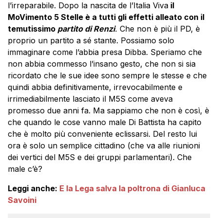
l’irreparabile. Dopo la nascita de l’Italia Viva
il
MoVimento 5 Stelle è a tutti gli effetti alleato con il
temutissimo
partito di Renzi
.
Che non è più il PD, è
proprio un partito a sé stante. Possiamo solo
immaginare come l’abbia presa Dibba. Speriamo che
non abbia commesso l’insano gesto, che non si sia
ricordato che le sue idee sono sempre le stesse e che
quindi abbia definitivamente, irrevocabilmente e
irrimediabilmente lasciato il M5S come aveva
promesso due anni fa. Ma sappiamo che non è così, è
che quando le cose vanno male Di Battista ha capito
che è molto più conveniente eclissarsi. Del resto lui
ora è solo un semplice cittadino (che va alle riunioni
dei vertici del M5S e dei gruppi parlamentari). Che
male c’è?
Leggi anche:
E la Lega salva la poltrona di Gianluca
Savoini