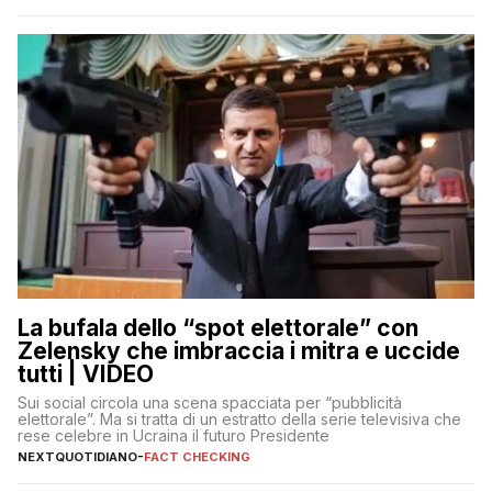
La bufala dello “spot elettorale” con
Zelensky che imbraccia i mitra e uccide
tutti | VIDEO
Sui social circola una scena spacciata per “pubblicità
elettorale”. Ma si tratta di un estratto della serie televisiva che
rese celebre in Ucraina il futuro Presidente
NEXTQUOTIDIANO
-
FACT CHECKING