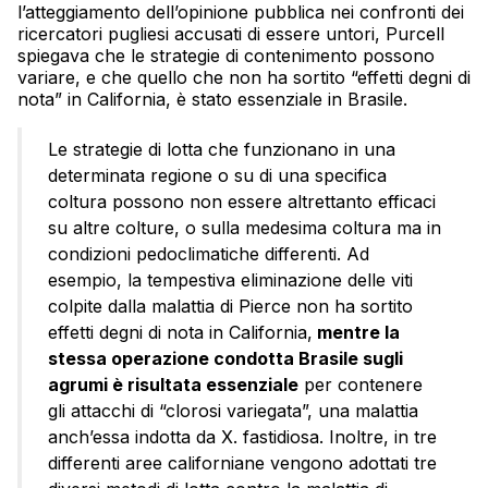
l’atteggiamento dell’opinione pubblica nei confronti dei
ricercatori pugliesi accusati di essere untori, Purcell
spiegava che le strategie di contenimento possono
variare, e che quello che non ha sortito “effetti degni di
nota” in California, è stato essenziale in Brasile.
Le strategie di lotta che funzionano in una
determinata regione o su di una specifica
coltura possono non essere altrettanto efficaci
su altre colture, o sulla medesima coltura ma in
condizioni pedoclimatiche differenti. Ad
esempio, la tempestiva eliminazione delle viti
colpite dalla malattia di Pierce non ha sortito
effetti degni di nota in California,
mentre la
stessa operazione condotta Brasile sugli
agrumi è risultata essenziale
per contenere
gli attacchi di “clorosi variegata”, una malattia
anch’essa indotta da X. fastidiosa. Inoltre, in tre
differenti aree californiane vengono adottati tre