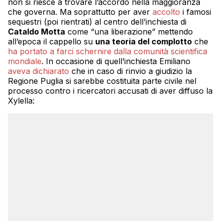
non si riesce a trovare l’accordo nella maggioranza
che governa. Ma soprattutto per aver
accolto
i famosi
sequestri (poi rientrati) al centro dell’inchiesta di
Cataldo Motta
come “una liberazione” mettendo
all’epoca il cappello su
una teoria del complotto
che
ha portato a farci schernire dalla comunità scientifica
mondiale
. In occasione di quell’inchiesta Emiliano
aveva dichiarato
che in caso di rinvio a giudizio la
Regione Puglia si sarebbe costituita parte civile nel
processo contro i ricercatori accusati di aver diffuso la
Xylella: