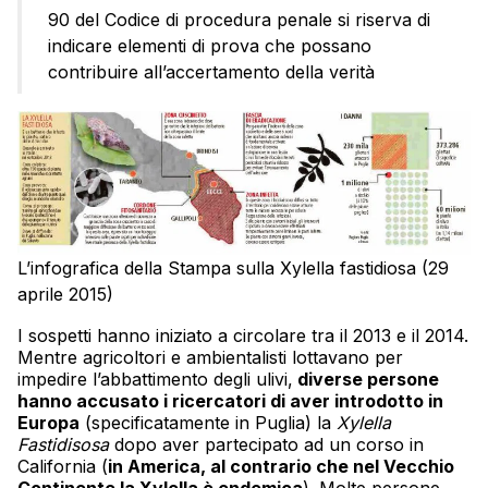
90 del Codice di procedura penale si riserva di
indicare elementi di prova che possano
contribuire all’accertamento della verità
L’infografica della Stampa sulla Xylella fastidiosa (29
aprile 2015)
I sospetti hanno iniziato a circolare tra il 2013 e il 2014.
Mentre agricoltori e ambientalisti lottavano per
impedire l’abbattimento degli ulivi,
diverse persone
hanno accusato i ricercatori di aver introdotto in
Europa
(specificatamente in Puglia) la
Xylella
Fastidisosa
dopo aver partecipato ad un corso in
California (
in America, al contrario che nel Vecchio