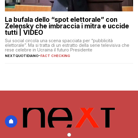
La bufala dello “spot elettorale” con
Zelensky che imbraccia i mitra e uccide
tutti | VIDEO
Sui social circola una scena spacciata per “pubblicità
elettorale”. Ma si tratta di un estratto della serie televisiva che
rese celebre in Ucraina il futuro Presidente
NEXTQUOTIDIANO
-
FACT CHECKING