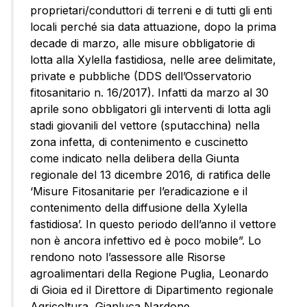
proprietari/conduttori di terreni e di tutti gli enti
locali perché sia data attuazione, dopo la prima
decade di marzo, alle misure obbligatorie di
lotta alla Xylella fastidiosa, nelle aree delimitate,
private e pubbliche (DDS dell’Osservatorio
fitosanitario n. 16/2017). Infatti da marzo al 30
aprile sono obbligatori gli interventi di lotta agli
stadi giovanili del vettore (sputacchina) nella
zona infetta, di contenimento e cuscinetto
come indicato nella delibera della Giunta
regionale del 13 dicembre 2016, di ratifica delle
‘Misure Fitosanitarie per l’eradicazione e il
contenimento della diffusione della Xylella
fastidiosa’. In questo periodo dell’anno il vettore
non è ancora infettivo ed è poco mobile”. Lo
rendono noto l’assessore alle Risorse
agroalimentari della Regione Puglia, Leonardo
di Gioia ed il Direttore di Dipartimento regionale
Agricoltura, Gianluca Nardone.