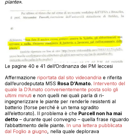
piante»
.
Le pagine 40 e 41 dell’Ordinanza dei PM leccesi
Affermazione
riportata dal sito videoandria
e riferita
dall’eurodeputata M5S
Rosa D’Amato
.
Intervento del
quale la D’Amato convenientemente posta solo gli
ultimi minuti
e non quelli nei quali parla di ri-
ingegnerizzare le piante per renderle resistenti al
batterio (forse perché è un tema sgradito
all’elettorato). Il problema è che
Purcell non ha mai
detto
– durante quel convegno – quella frase riguardo
l’abbattimento delle piante.
In una lettera pubblicata
dal Foglio a giugno
, nella quale deplorava