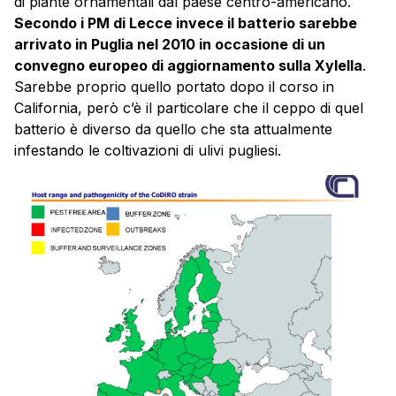
di piante ornamentali dal paese centro-americano.
Secondo i PM di Lecce invece il batterio sarebbe
arrivato in Puglia nel 2010 in occasione di un
convegno europeo di aggiornamento sulla Xylella
.
Sarebbe proprio quello portato dopo il corso in
California, però c’è il particolare che il ceppo di quel
batterio è diverso da quello che sta attualmente
infestando le coltivazioni di ulivi pugliesi.