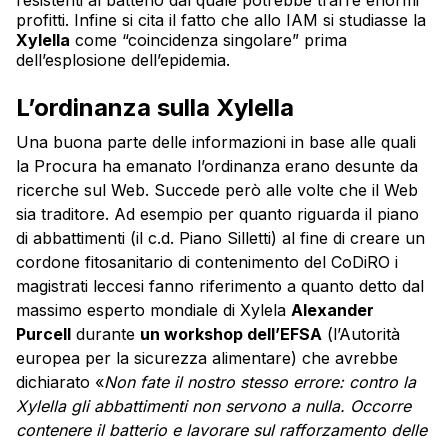
profitti. Infine si cita il fatto che allo IAM si studiasse la
Xylella
come “coincidenza singolare” prima
dell’esplosione dell’epidemia.
L’ordinanza sulla Xylella
Una buona parte delle informazioni in base alle quali
la Procura ha emanato l’ordinanza erano desunte da
ricerche sul Web. Succede però alle volte che il Web
sia traditore. Ad esempio per quanto riguarda il piano
di abbattimenti (il c.d. Piano Silletti) al fine di creare un
cordone fitosanitario di contenimento del CoDiRO i
magistrati leccesi fanno riferimento a quanto detto dal
massimo esperto mondiale di Xylela
Alexander
Purcell
durante
un workshop dell’EFSA
(l’Autorità
europea per la sicurezza alimentare) che avrebbe
dichiarato «
Non fate il nostro stesso errore: contro la
Xylella gli abbattimenti non servono a nulla. Occorre
contenere il batterio e lavorare sul rafforzamento delle