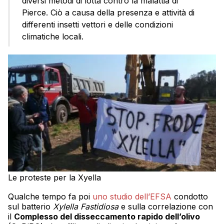
diversi metodi di lotta contro la malattia di
Pierce. Ciò a causa della presenza e attività di
differenti insetti vettori e delle condizioni
climatiche locali.
Le proteste per la Xyella
Qualche tempo fa poi
uno studio dell’EFSA
condotto
sul batterio
Xylella Fastidiosa
e sulla correlazione con
il
Complesso del disseccamento rapido dell’olivo