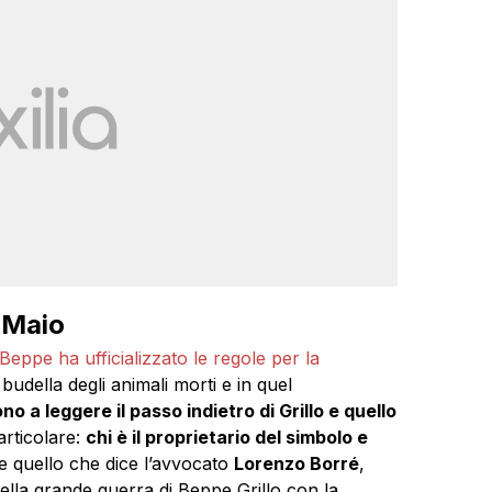
i Maio
Beppe ha ufficializzato le regole per la
udella degli animali morti e in quel
no a leggere il passo indietro di Grillo e quello
articolare:
chi è il proprietario del simbolo e
te quello che dice l’avvocato
Lorenzo Borré
,
ella grande guerra di Beppe Grillo con la