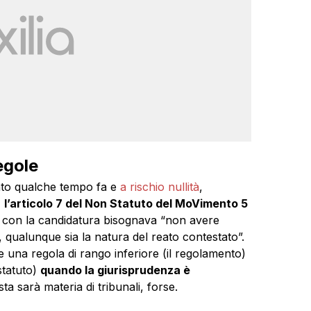
egole
ato qualche tempo fa e
a rischio nullità
,
,
l’articolo 7 del Non Statuto del MoVimento 5
a con la candidatura bisognava “non avere
qualunque sia la natura del reato contestato”.
me una regola di rango inferiore (il regolamento)
statuto)
quando la giurisprudenza è
ta sarà materia di tribunali, forse.