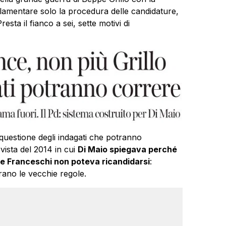
olamentare solo la procedura delle candidature,
resta il fianco a sei, sette motivi di
questione degli indagati che potranno
vista del 2014 in cui
Di Maio spiegava perché
De Franceschi non poteva ricandidarsi
:
ano le vecchie regole.