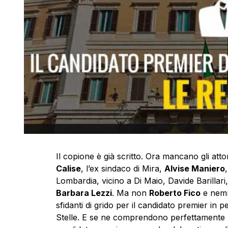
Il copione è già scritto. Ora mancano gli att
Calise
, l’ex sindaco di Mira,
Alvise Maniero
Lombardia, vicino a Di Maio, Davide Barillari,
Barbara Lezzi
. Ma non
Roberto Fico
e ne
sfidanti di grido per il candidato premier in 
Stelle. E se ne comprendono perfettamente le