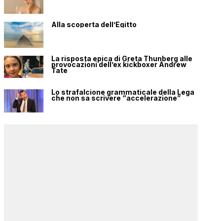
Alla scoperta dell’Egitto
La risposta epica di Greta Thunberg alle
provocazioni dell’ex kickboxer Andrew
Tate
Lo strafalcione grammaticale della Lega
che non sa scrivere “accelerazione”