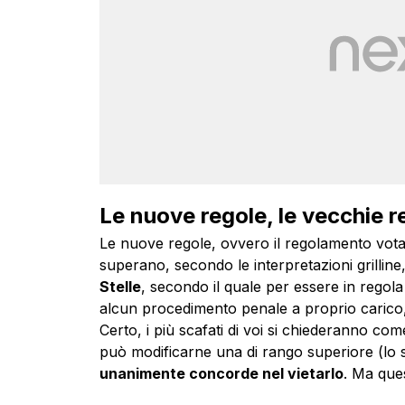
Le nuove regole, le vecchie r
Le nuove regole, ovvero il regolamento vot
superano, secondo le interpretazioni grilline
Stelle
, secondo il quale per essere in regol
alcun procedimento penale a proprio carico, 
Certo, i più scafati di voi si chiederanno co
può modificarne una di rango superiore (lo 
unanimente concorde nel vietarlo
. Ma ques