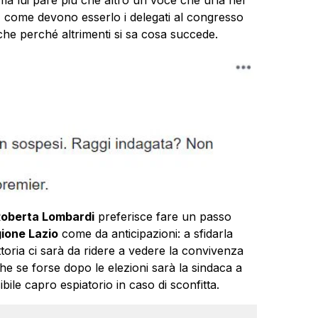
ici, come devono esserlo i delegati al congresso
he perché altrimenti si sa cosa succede.
oberta Lombardi
preferisce fare un passo
ione Lazio
come da anticipazioni: a sfidarla
ttoria ci sarà da ridere a vedere la convivenza
he se forse dopo le elezioni sarà la sindaca a
bile capro espiatorio in caso di sconfitta.