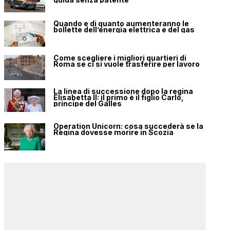
Quando e di quanto aumenteranno le
bollette dell’energia elettrica e del gas
Come scegliere i migliori quartieri di
Roma se ci si vuole trasferire per lavoro
La linea di successione dopo la regina
Elisabetta II: il primo è il figlio Carlo,
principe del Galles
Operation Unicorn: cosa succederà se la
Regina dovesse morire in Scozia