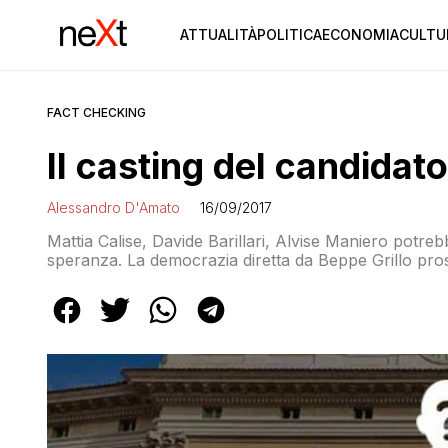
ATTUALITÀ
POLITICA
ECONOMIA
CULTU
FACT CHECKING
Il casting del candida
Alessandro D'Amato
16/09/2017
Mattia Calise, Davide Barillari, Alvise Maniero potr
speranza. La democrazia diretta da Beppe Grillo pr