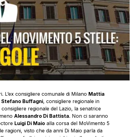
ori. L’ex consigliere comunale di Milano
Mattia
,
Stefano Buffagni
, consigliere regionale in
 consigliere regionale del Lazio, la senatrice
mmeno
Alessandro Di Battista
. Non ci saranno
pectore
Luigi Di Maio
alla corsa del MoVimento 5
 ragioni, visto che da anni Di Maio parla da