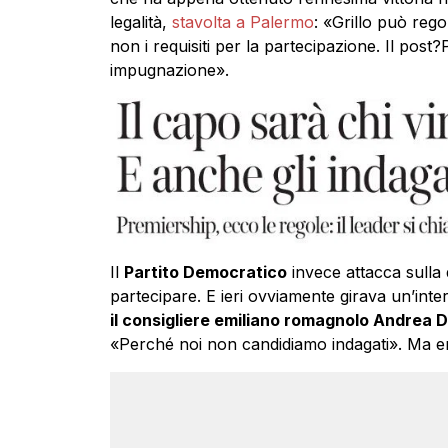
legalità,
stavolta a Palermo
: «Grillo può reg
non i requisiti per la partecipazione. Il post?P
impugnazione».
Il
Partito Democratico
invece attacca sulla 
partecipare. E ieri ovviamente girava un’inter
il consigliere emiliano romagnolo Andrea 
«Perché noi non candidiamo indagati». Ma er