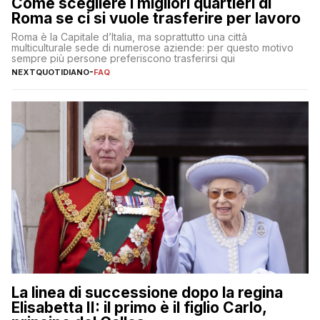
Come scegliere i migliori quartieri di
Roma se ci si vuole trasferire per lavoro
Roma è la Capitale d’Italia, ma soprattutto una città
multiculturale sede di numerose aziende: per questo motivo
sempre più persone preferiscono trasferirsi qui
NEXTQUOTIDIANO
-
FAQ
La linea di successione dopo la regina
Elisabetta II: il primo è il figlio Carlo,