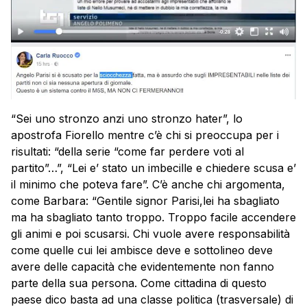
“Sei uno stronzo anzi uno stronzo hater”, lo
apostrofa Fiorello mentre c’è chi si preoccupa per i
risultati: “della serie “come far perdere voti al
partito”…”, “Lei e’ stato un imbecille e chiedere scusa e’
il minimo che poteva fare”. C’è anche chi argomenta,
come Barbara: “Gentile signor Parisi,lei ha sbagliato
ma ha sbagliato tanto troppo. Troppo facile accendere
gli animi e poi scusarsi. Chi vuole avere responsabilità
come quelle cui lei ambisce deve e sottolineo deve
avere delle capacità che evidentemente non fanno
parte della sua persona. Come cittadina di questo
paese dico basta ad una classe politica (trasversale) di