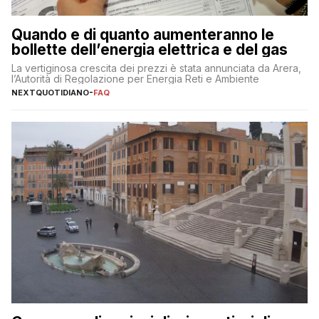
Quando e di quanto aumenteranno le
bollette dell’energia elettrica e del gas
La vertiginosa crescita dei prezzi è stata annunciata da Arera,
l’Autorità di Regolazione per Energia Reti e Ambiente
NEXTQUOTIDIANO
-
FAQ