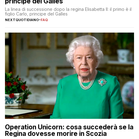
principe del Galles
La linea di successione dopo la regina Elisabetta II: il primo è il
figlio Carlo, principe del Galles
NEXTQUOTIDIANO
-
FAQ
Operation Unicorn: cosa succederà se la
Regina dovesse morire in Scozia