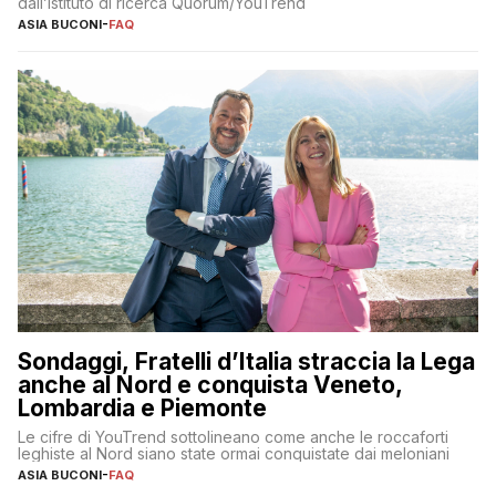
dall’istituto di ricerca Quorum/YouTrend
ASIA BUCONI
-
FAQ
Sondaggi, Fratelli d’Italia straccia la Lega
anche al Nord e conquista Veneto,
Lombardia e Piemonte
Le cifre di YouTrend sottolineano come anche le roccaforti
leghiste al Nord siano state ormai conquistate dai meloniani
ASIA BUCONI
-
FAQ