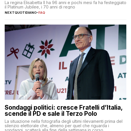
La regina Elisabetta II ha 96 anni e pochi mesi fa ha festeggiato
il Platinum Jubilee, i 70 anni di regno
NEXTQUOTIDIANO
-
FAQ
Sondaggi politici: cresce Fratelli d’Italia,
scende il PD e sale il Terzo Polo
La situazione nella fotografia degli ultimi rilevamenti prima del
silenzio elettorale che, almeno per quel che riguarda i
sondaggi, scatterà alla fine della settimana in corso