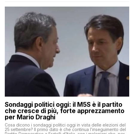
Sondaggi politici oggi: il M5S è il partito
che cresce di più, forte apprezzamento
per Mario Draghi
Cosa dicono i sondaggi politici oggi in vista delle elezioni del
25 settembre? Il primo dato è che continua l’inseguimento del
Partito Democratico a Fratelli d’Italia, con i meloniani che, però,