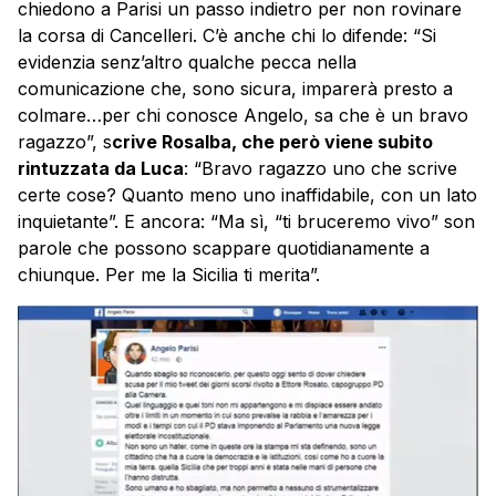
chiedono a Parisi un passo indietro per non rovinare
la corsa di Cancelleri. C’è anche chi lo difende: “Si
evidenzia senz’altro qualche pecca nella
comunicazione che, sono sicura, imparerà presto a
colmare…per chi conosce Angelo, sa che è un bravo
ragazzo”, s
crive Rosalba, che però viene subito
rintuzzata da Luca
: “Bravo ragazzo uno che scrive
certe cose? Quanto meno uno inaffidabile, con un lato
inquietante”. E ancora: “Ma sì, “ti bruceremo vivo” son
parole che possono scappare quotidianamente a
chiunque. Per me la Sicilia ti merita”.