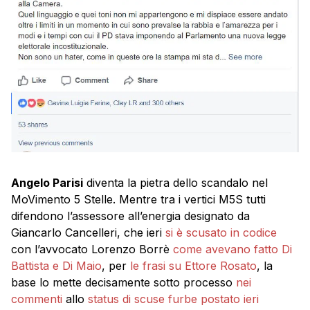
Angelo Parisi
diventa la pietra dello scandalo nel
MoVimento 5 Stelle. Mentre tra i vertici M5S tutti
difendono l’assessore all’energia designato da
Giancarlo Cancelleri, che ieri
si è scusato in codice
con l’avvocato Lorenzo Borrè
come avevano fatto Di
Battista e Di Maio
, per
le frasi su Ettore Rosato
, la
base lo mette decisamente sotto processo
nei
commenti
allo
status di scuse furbe postato ieri