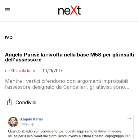
FAQ
Angelo Parisi: la rivolta nella base M5S per gli insulti
dell'assessore
neXtQuotidiano
01/11/2017
Mentre i vertici difendono con argomenti improbabili
l’assessore designato da Cancelleri, gli attivisti sono
stanchi e stufi sia delle “str…” che delle giustificazioni:
«Così ci fate perdere le elezioni»
Condividi