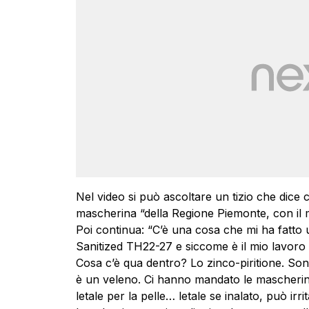
Nel video si può ascoltare un tizio che dice 
mascherina “della Regione Piemonte, con il m
Poi continua: “C’è una cosa che mi ha fatto u
Sanitized TH22-27 e siccome è il mio lavoro
Cosa c’è qua dentro? Lo zinco-piritione. So
è un veleno. Ci hanno mandato le mascherine
letale per la pelle… letale se inalato, può irr