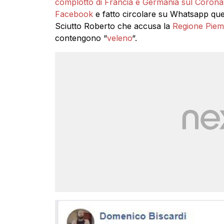
complotto di Francia e Germania sul Coronav
Facebook
e fatto circolare su Whatsapp que
Sciutto Roberto che accusa la
Regione Piem
contengono “
veleno
“.