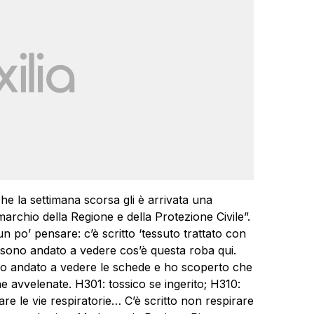
che la settimana scorsa gli è arrivata una
archio della Regione e della Protezione Civile”.
n po’ pensare: c’è scritto ‘tessuto trattato con
 sono andato a vedere cos’è questa roba qui.
no andato a vedere le schede e ho scoperto che
 avvelenate. H301: tossico se ingerito; H310:
itare le vie respiratorie… C’è scritto non respirare