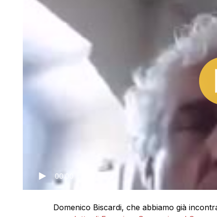
00:00
Domenico Biscardi, che abbiamo già incontrat