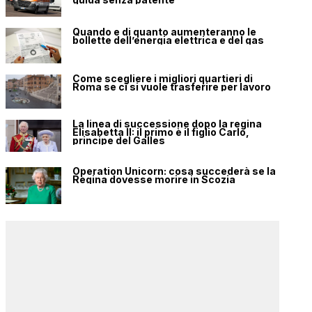
Quando e di quanto aumenteranno le
bollette dell’energia elettrica e del gas
Come scegliere i migliori quartieri di
Roma se ci si vuole trasferire per lavoro
La linea di successione dopo la regina
Elisabetta II: il primo è il figlio Carlo,
principe del Galles
Operation Unicorn: cosa succederà se la
Regina dovesse morire in Scozia