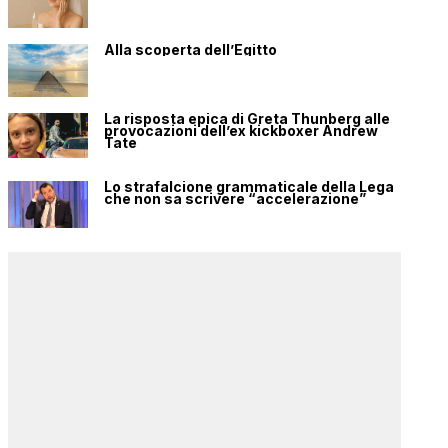
Alla scoperta dell’Egitto
La risposta epica di Greta Thunberg alle
provocazioni dell’ex kickboxer Andrew
Tate
Lo strafalcione grammaticale della Lega
che non sa scrivere “accelerazione”