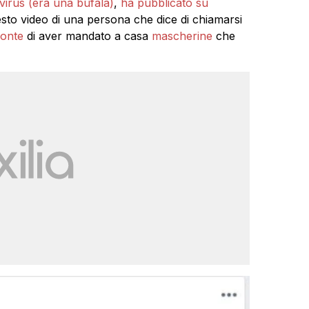
irus (era una bufala)
,
ha pubblicato su
sto video di una persona che dice di chiamarsi
onte
di aver mandato a casa
mascherine
che