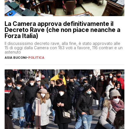
La Camera approva definitivamente il
Decreto Rave (che non piace neanche a
Forza Italia)
Il discussissimo decreto rave, alla fine, è stato approvato alle
15 di oggi dalla Camera con 183 voti a favore, 116 contrari e un
astenuto
ASIA BUCONI
-
POLITICA