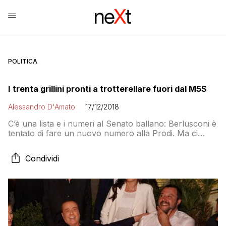
POLITICA
I trenta grillini pronti a trotterellare fuori dal M5S
Alessandro D'Amato
17/12/2018
C’è una lista e i numeri al Senato ballano: Berlusconi è
tentato di fare un nuovo numero alla Prodi. Ma ci
sono incognite su Salvini…
Condividi