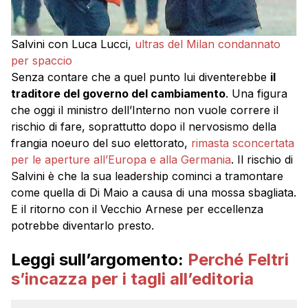
Salvini con Luca Lucci,
ultras del Milan condannato
per spaccio
Senza contare che a quel punto lui diventerebbe
il
traditore del governo del cambiamento
. Una figura
che oggi il ministro dell’Interno non vuole correre il
rischio di fare, soprattutto dopo il nervosismo della
frangia noeuro del suo elettorato,
rimasta sconcertata
per le aperture all’Europa e alla Germania
. Il rischio di
Salvini è che la sua leadership cominci a tramontare
come quella di Di Maio a causa di una mossa sbagliata.
E il ritorno con il Vecchio Arnese per eccellenza
potrebbe diventarlo presto.
Leggi sull’argomento:
Perché Feltri
s’incazza per i tagli all’editoria