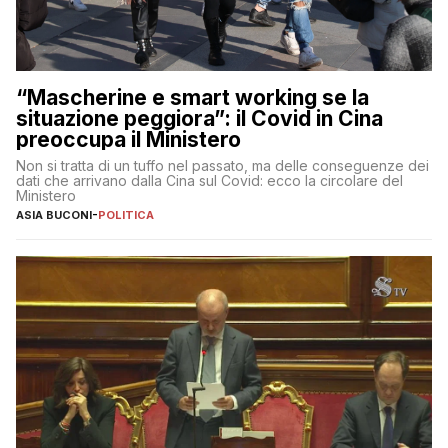
“Mascherine e smart working se la
situazione peggiora”: il Covid in Cina
preoccupa il Ministero
Non si tratta di un tuffo nel passato, ma delle conseguenze dei
dati che arrivano dalla Cina sul Covid: ecco la circolare del
Ministero
ASIA BUCONI
-
POLITICA