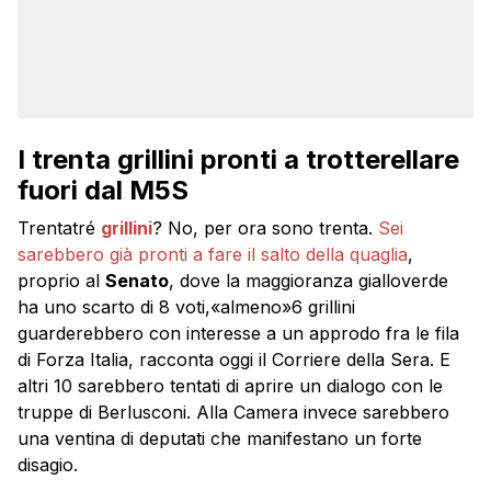
I trenta grillini pronti a trotterellare
fuori dal M5S
Trentatré
grillini
? No, per ora sono trenta.
Sei
sarebbero già pronti a fare il salto della quaglia
,
proprio al
Senato
, dove la maggioranza gialloverde
ha uno scarto di 8 voti,«almeno»6 grillini
guarderebbero con interesse a un approdo fra le fila
di Forza Italia, racconta oggi il Corriere della Sera. E
altri 10 sarebbero tentati di aprire un dialogo con le
truppe di Berlusconi. Alla Camera invece sarebbero
una ventina di deputati che manifestano un forte
disagio.