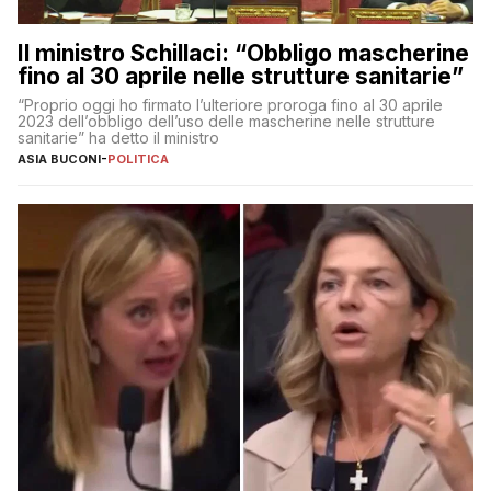
Il ministro Schillaci: “Obbligo mascherine
fino al 30 aprile nelle strutture sanitarie”
“Proprio oggi ho firmato l’ulteriore proroga fino al 30 aprile
2023 dell’obbligo dell’uso delle mascherine nelle strutture
sanitarie” ha detto il ministro
ASIA BUCONI
-
POLITICA