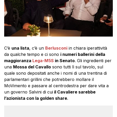
C’è
una lista
, c’è un
Berlusconi
in chiara iperattività
da qualche tempo e ci sono
i numeri ballerini della
maggioranza
Lega-M5S
in Senato
. Gli ingredienti per
una
Mossa del Cavallo
sono tutti lì sul tavolo, sul
quale sono depositati anche i nomi di una trentina di
parlamentari grillini che potrebbero mollare il
MoVimento e passare al centrodestra per dare vita a
un governo Salvini di cui
il Cavaliere sarebbe
l’azionista con la golden share
.