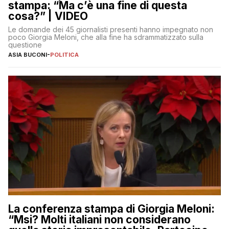
stampa: “Ma c’è una fine di questa
cosa?” | VIDEO
Le domande dei 45 giornalisti presenti hanno impegnato non
poco Giorgia Meloni, che alla fine ha sdrammatizzato sulla
questione
ASIA BUCONI
-
POLITICA
La conferenza stampa di Giorgia Meloni:
“Msi? Molti italiani non considerano