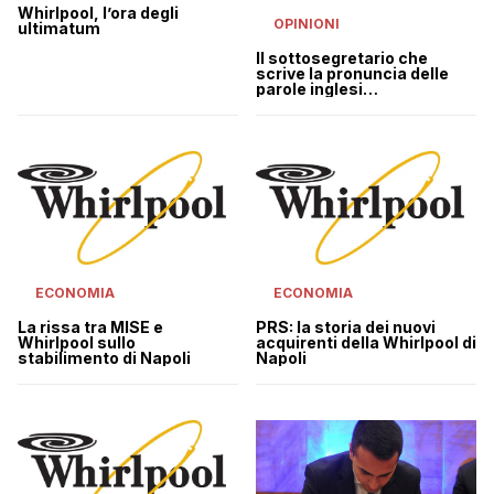
Whirlpool, l’ora degli
OPINIONI
ultimatum
Il sottosegretario che
scrive la pronuncia delle
parole inglesi
nell’interrogazione
ECONOMIA
ECONOMIA
La rissa tra MISE e
PRS: la storia dei nuovi
Whirlpool sullo
acquirenti della Whirlpool di
stabilimento di Napoli
Napoli