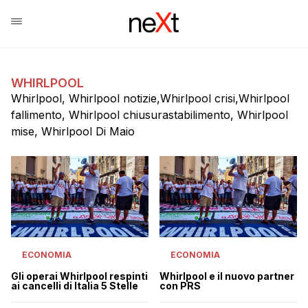
WHIRLPOOL
Whirlpool, Whirlpool notizie,Whirlpool crisi,Whirlpool
fallimento, Whirlpool chiusurastabilimento, Whirlpool
mise, Whirlpool Di Maio
ECONOMIA
ECONOMIA
Gli operai Whirlpool respinti
Whirlpool e il nuovo partner
ai cancelli di Italia 5 Stelle
con PRS