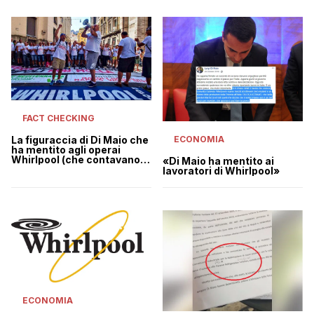
FACT CHECKING
ECONOMIA
La figuraccia di Di Maio che
ha mentito agli operai
Whirlpool (che contavano
«Di Maio ha mentito ai
su di lui)
lavoratori di Whirlpool»
ECONOMIA