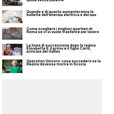
Quando e di quanto aumenteranno le
bollette dell’energia elettrica e del gas
Come scegliere i migliori quartieri di
Roma se ci si vuole trasferire per lavoro
La linea di successione dopo la regina
Elisabetta II: il primo è il figlio Carlo,
principe del Galles
Operation Unicorn: cosa succederà se la
Regina dovesse morire in Scozia