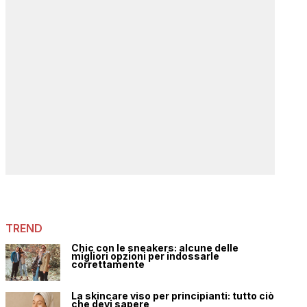
TREND
Chic con le sneakers: alcune delle
migliori opzioni per indossarle
correttamente
La skincare viso per principianti: tutto ciò
che devi sapere