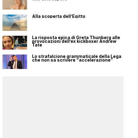
Alla scoperta dell’Egitto
La risposta epica di Greta Thunberg alle
provocazioni dell’ex kickboxer Andrew
Tate
Lo strafalcione grammaticale della Lega
che non sa scrivere “accelerazione”