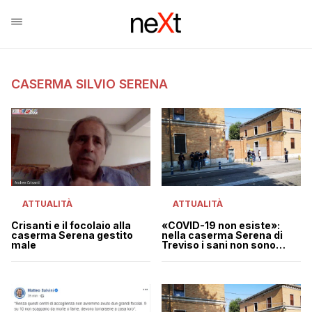
CASERMA SILVIO SERENA
ATTUALITÀ
ATTUALITÀ
Crisanti e il focolaio alla
«COVID-19 non esiste»:
caserma Serena gestito
nella caserma Serena di
male
Treviso i sani non sono
stati separati dai malati