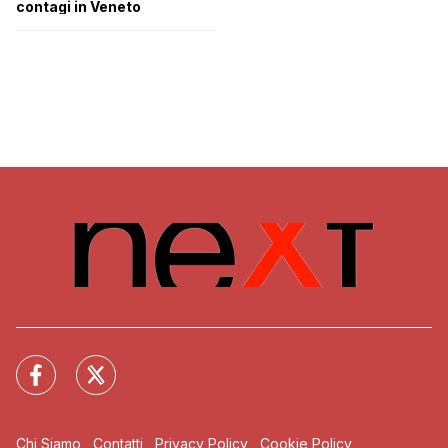
contagi in Veneto
Chi Siamo
Contatti
Privacy Policy
Cookie Policy