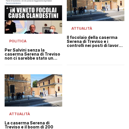
ATTUALITÀ
Il focolaio della caserma
POLITICA
Serena di Treviso e i
controlli nei posti di lavoro
dei migranti
Per Salvini senza la
caserma Serena di Treviso
non ci sarebbe stato un
focolaio: ma quando era
ministro non l’ha chiusa
ATTUALITÀ
La caserma Serena di
Treviso e il boom di 200