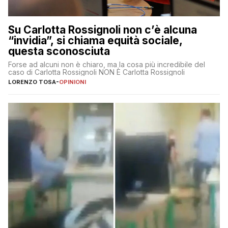
Su Carlotta Rossignoli non c’è alcuna
“invidia”, si chiama equità sociale,
questa sconosciuta
Forse ad alcuni non è chiaro, ma la cosa più incredibile del
caso di Carlotta Rossignoli NON È Carlotta Rossignoli
LORENZO TOSA
-
OPINIONI