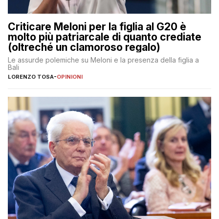
Criticare Meloni per la figlia al G20 è
molto più patriarcale di quanto crediate
(oltreché un clamoroso regalo)
Le assurde polemiche su Meloni e la presenza della figlia a
Bali
LORENZO TOSA
-
OPINIONI