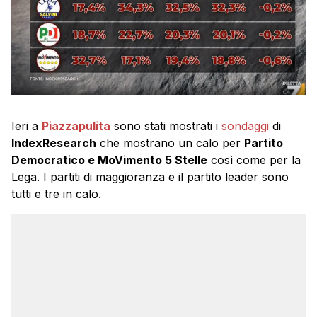
Ieri a
Piazzapulita
sono stati mostrati i
sondaggi
di
IndexResearch
che mostrano un calo per
Partito
Democratico e MoVimento 5 Stelle
così come per la
Lega. I partiti di maggioranza e il partito leader sono
tutti e tre in calo.