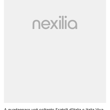
A guadagnare voti soltanto Fratelli d’Italia e Italia Viva,