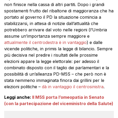
non finisce nella cassa di altri partiti. Dopo i grandi
spostamenti frutto del ribaltone di maggioranza che ha
portato al governo il PD la situazione comincia a
stabilizzarsi, in attesa di notizie dall’attualità che
potrebbero arrivare dal voto nelle regioni (l’Umbria
assume un’importanza sempre maggiore e
attualmente il centrodestra è in vantaggio
) e dalle
vicende politiche, in primis la legge di bilancio. Sempre
più decisiva nel predire i risultati delle prossime
elezioni appare la legge elettorale: per adesso il
combinato disposto con il taglio dei parlamentari e la
possibilità di un’alleanza PD-M5S – che però non è
stata nemmeno immaginata finora dai grillini per le
elezioni politiche –
dà in vantaggio il centrosinistra
.
Leggi anche:
Il M5S porta l’omeopatia in Senato
(con la partecipazione del viceministro della Salute)