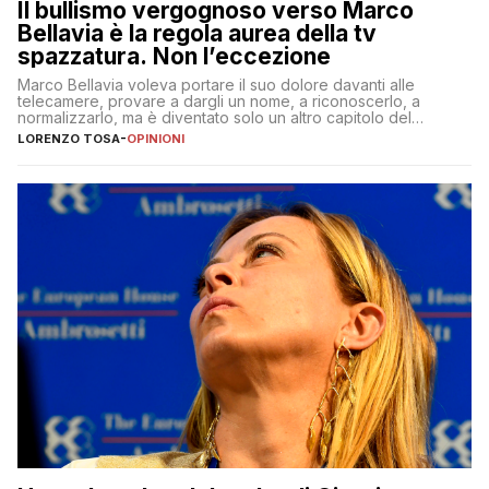
Il bullismo vergognoso verso Marco
Bellavia è la regola aurea della tv
spazzatura. Non l’eccezione
Marco Bellavia voleva portare il suo dolore davanti alle
telecamere, provare a dargli un nome, a riconoscerlo, a
normalizzarlo, ma è diventato solo un altro capitolo del
copione
LORENZO TOSA
-
OPINIONI