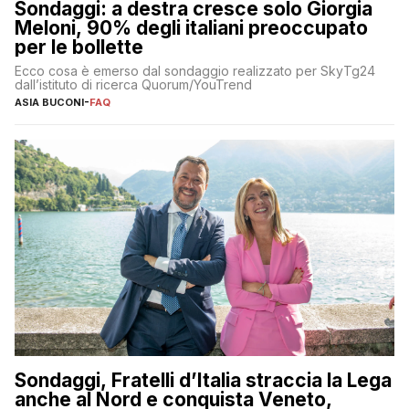
Sondaggi: a destra cresce solo Giorgia
Meloni, 90% degli italiani preoccupato
per le bollette
Ecco cosa è emerso dal sondaggio realizzato per SkyTg24
dall’istituto di ricerca Quorum/YouTrend
ASIA BUCONI
-
FAQ
Sondaggi, Fratelli d’Italia straccia la Lega
anche al Nord e conquista Veneto,