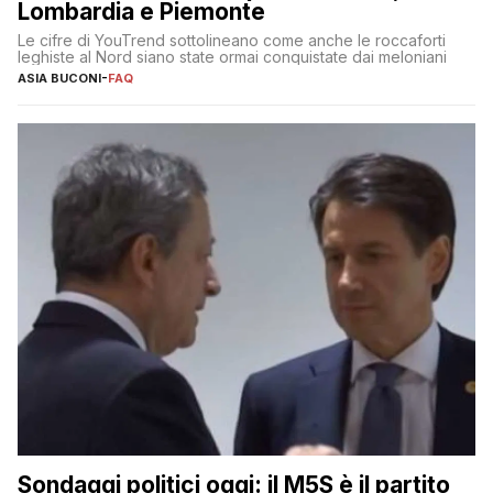
Lombardia e Piemonte
Le cifre di YouTrend sottolineano come anche le roccaforti
leghiste al Nord siano state ormai conquistate dai meloniani
ASIA BUCONI
-
FAQ
Sondaggi politici oggi: il M5S è il partito