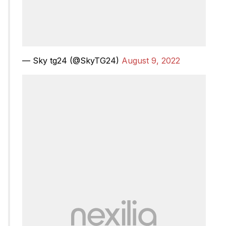
— Sky tg24 (@SkyTG24)
August 9, 2022