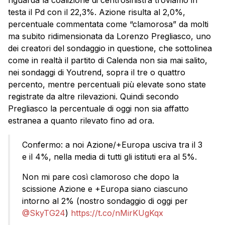
testa il Pd con il 22,3%. Azione risulta al 2,0%,
percentuale commentata come “clamorosa” da molti
ma subito ridimensionata da Lorenzo Pregliasco, uno
dei creatori del sondaggio in questione, che sottolinea
come in realtà il partito di Calenda non sia mai salito,
nei sondaggi di Youtrend, sopra il tre o quattro
percento, mentre percentuali più elevate sono state
registrate da altre rilevazioni. Quindi secondo
Pregliasco la percentuale di oggi non sia affatto
estranea a quanto rilevato fino ad ora.
Confermo: a noi Azione/+Europa usciva tra il 3
e il 4%, nella media di tutti gli istituti era al 5%.
Non mi pare così clamoroso che dopo la
scissione Azione e +Europa siano ciascuno
intorno al 2% (nostro sondaggio di oggi per
@SkyTG24
)
https://t.co/nMirKUgKqx