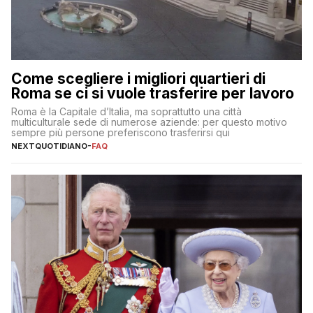
Come scegliere i migliori quartieri di
Roma se ci si vuole trasferire per lavoro
Roma è la Capitale d’Italia, ma soprattutto una città
multiculturale sede di numerose aziende: per questo motivo
sempre più persone preferiscono trasferirsi qui
NEXTQUOTIDIANO
-
FAQ