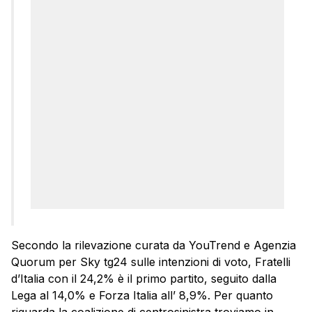
Secondo la rilevazione curata da YouTrend e Agenzia
Quorum per Sky tg24 sulle intenzioni di voto, Fratelli
d’Italia con il 24,2% è il primo partito, seguito dalla
Lega al 14,0% e Forza Italia all’ 8,9%. Per quanto
riguarda la coalizione di centrosinistra troviamo in