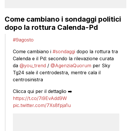
Come cambiano i sondaggi politici
dopo la rottura Calenda-Pd
#9agosto
Come cambiano i
#sondaggi
dopo la rottura tra
Calenda e il Pd: secondo la rilevazione curata
da
@you_trend
/
@AgenziaQuorum
per Sky
Tg24 sale il centrodestra, mentre cala il
centrosinistra
Clicca qui per il dettaglio ➡️
https://t.co/7i9EvAdd9W
pic.twitter.com/7Xs8fpja1u