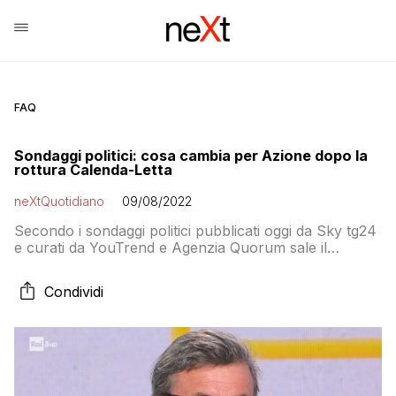
FAQ
Sondaggi politici: cosa cambia per Azione dopo la
rottura Calenda-Letta
neXtQuotidiano
09/08/2022
Secondo i sondaggi politici pubblicati oggi da Sky tg24
e curati da YouTrend e Agenzia Quorum sale il
centrodestra e cala il centrosinistra
Condividi