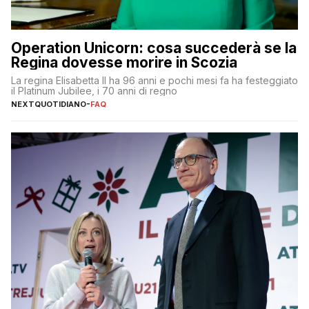
Operation Unicorn: cosa succederà se la
Regina dovesse morire in Scozia
La regina Elisabetta II ha 96 anni e pochi mesi fa ha festeggiato
il Platinum Jubilee, i 70 anni di regno
NEXTQUOTIDIANO
-
FAQ