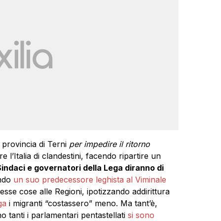
 provincia di Terni
per impedire il ritorno
e l’Italia di clandestini, facendo ripartire un
indaci e governatori della Lega diranno di
ando
un suo predecessore leghista al Viminale
sse cose alle Regioni, ipotizzando addirittura
ga
i migranti “costassero” meno. Ma tant’è,
o tanti i parlamentari pentastellati
si sono