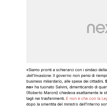
«Siamo pronti a schierarci con i sindaci della
dell’invasione
. Il governo non pensi di riempir
business miliardario, alle spese dei cittadini.
S
no
» ha tuonato Salvini, dimenticando di qu
(Roberto Maroni) chiedeva esattamente le ste
tagli nei trasferimenti.
E non è che con la Le
dopo la smentita del ministro dell’Interno son