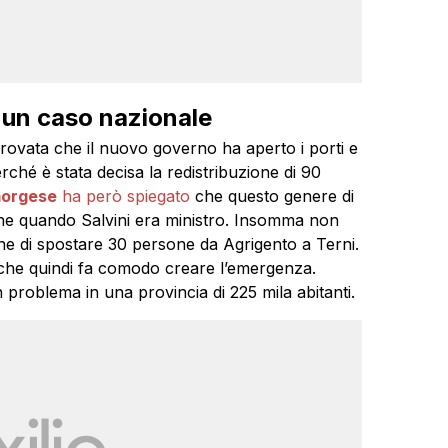
 un caso nazionale
 provata che il nuovo governo ha aperto i porti e
 perché è stata decisa la redistribuzione di 90
morgese
ha però spiegato
che questo genere di
nche quando Salvini era ministro. Insomma non
one di spostare 30 persone da Agrigento a Terni.
 che quindi fa comodo creare l’emergenza.
problema in una provincia di 225 mila abitanti.