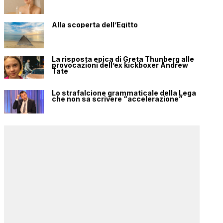
Alla scoperta dell’Egitto
La risposta epica di Greta Thunberg alle
provocazioni dell’ex kickboxer Andrew
Tate
Lo strafalcione grammaticale della Lega
che non sa scrivere “accelerazione”