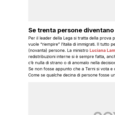
Se trenta persone diventano
Per il leader della Lega si tratta della prova
vuole “riempire” l’italia di immigrati. Il tutto
(novanta) persone. La ministro
Luciana La
redistribuzioni interne si è sempre fatta, a
c’è nulla di strano o di anomalo nella decisi
Se non fosse appunto che a Terni si vota e
Come se qualche decina di persone fosse un 