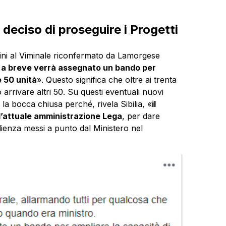
deciso di proseguire i Progetti
lvini al Viminale riconfermato da Lamorgese
 a breve verrà assegnato un bando per
e 50 unità
». Questo significa che oltre ai trenta
rrivare altri 50. Su questi eventuali nuovi
la bocca chiusa perché, rivela Sibilia, «
il
l’attuale amministrazione Lega
, per dare
glienza messi a punto dal Ministero nel