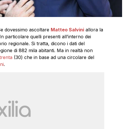
? Se dovessimo ascoltare
Matteo Salvini
allora la
 particolare quelli presenti all’interno dei
io regionale. Si tratta, dicono i dati del
gione di 882 mila abitanti. Ma in realtà non
trenta
(30) che in base ad una circolare del
ni
.