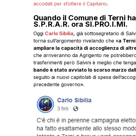
accodati per sfottere il Capitano
.
Quando il Comune di Terni ha 
S.P.R.A.R. ora SI.PRO.I.MI.
Oggi
Carlo Sibilia
, già sottosegretario di Sa
torna sull’argomento rivelando che «
a Terni
ampliare la capacità di accoglienza di altr
che arriveranno da Agrigento ne potrebbero a
trasferimenti però Salvini è meglio che tenga 
bando è stato avviato lo scorso marzo dal
seguito ai nuovi capitolati di spesa dell’acco
precedente governo».