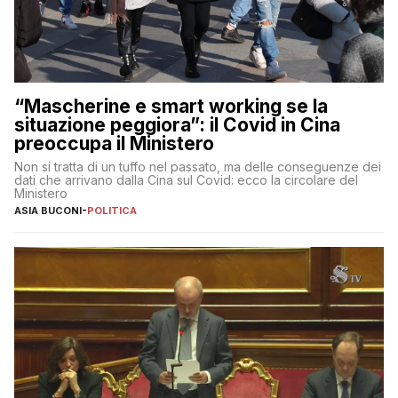
“Mascherine e smart working se la
situazione peggiora”: il Covid in Cina
preoccupa il Ministero
Non si tratta di un tuffo nel passato, ma delle conseguenze dei
dati che arrivano dalla Cina sul Covid: ecco la circolare del
Ministero
ASIA BUCONI
-
POLITICA