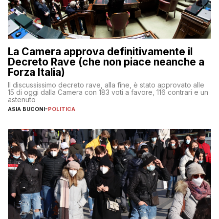
La Camera approva definitivamente il
Decreto Rave (che non piace neanche a
Forza Italia)
Il discussissimo decreto rave, alla fine, è stato approvato alle
15 di oggi dalla Camera con 183 voti a favore, 116 contrari e un
astenuto
ASIA BUCONI
-
POLITICA