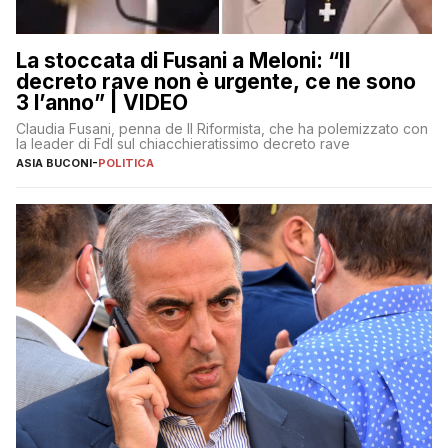
La stoccata di Fusani a Meloni: “Il
decreto rave non è urgente, ce ne sono
3 l’anno” | VIDEO
Claudia Fusani, penna de Il Riformista, che ha polemizzato con
la leader di FdI sul chiacchieratissimo decreto rave
ASIA BUCONI
-
POLITICA