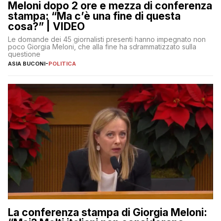
Meloni dopo 2 ore e mezza di conferenza
stampa: “Ma c’è una fine di questa
cosa?” | VIDEO
Le domande dei 45 giornalisti presenti hanno impegnato non
poco Giorgia Meloni, che alla fine ha sdrammatizzato sulla
questione
ASIA BUCONI
-
POLITICA
La conferenza stampa di Giorgia Meloni: