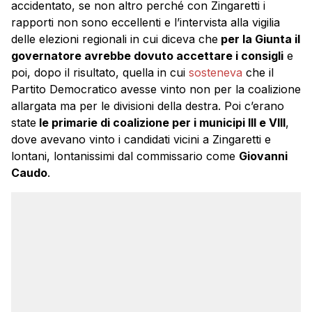
accidentato, se non altro perché con Zingaretti i
rapporti non sono eccellenti e l’intervista alla vigilia
delle elezioni regionali in cui diceva che
per la Giunta il
governatore avrebbe dovuto accettare i consigli
e
poi, dopo il risultato, quella in cui
sosteneva
che il
Partito Democratico avesse vinto non per la coalizione
allargata ma per le divisioni della destra. Poi c’erano
state
le primarie di coalizione per i municipi III e VIII
,
dove avevano vinto i candidati vicini a Zingaretti e
lontani, lontanissimi dal commissario come
Giovanni
Caudo
.