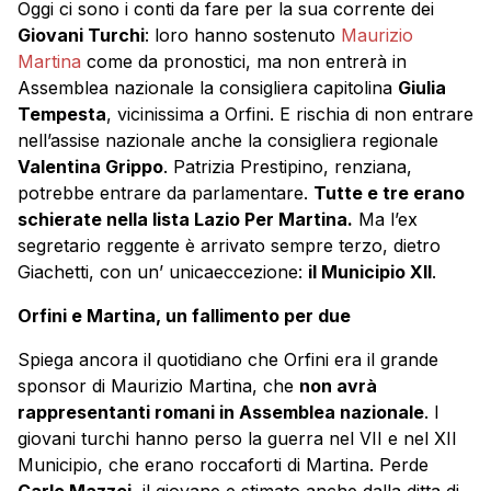
Oggi ci sono i conti da fare per la sua corrente dei
Giovani Turchi
: loro hanno sostenuto
Maurizio
Martina
come da pronostici, ma non entrerà in
Assemblea nazionale la consigliera capitolina
Giulia
Tempesta
, vicinissima a Orfini. E rischia di non entrare
nell’assise nazionale anche la consigliera regionale
Valentina Grippo
. Patrizia Prestipino, renziana,
potrebbe entrare da parlamentare.
Tutte e tre erano
schierate nella lista Lazio Per Martina.
Ma l’ex
segretario reggente è arrivato sempre terzo, dietro
Giachetti, con un’ unicaeccezione:
il Municipio XII
.
Orfini e Martina, un fallimento per due
Spiega ancora il quotidiano che Orfini era il grande
sponsor di Maurizio Martina, che
non avrà
rappresentanti romani in Assemblea nazionale
. I
giovani turchi hanno perso la guerra nel VII e nel XII
Municipio, che erano roccaforti di Martina. Perde