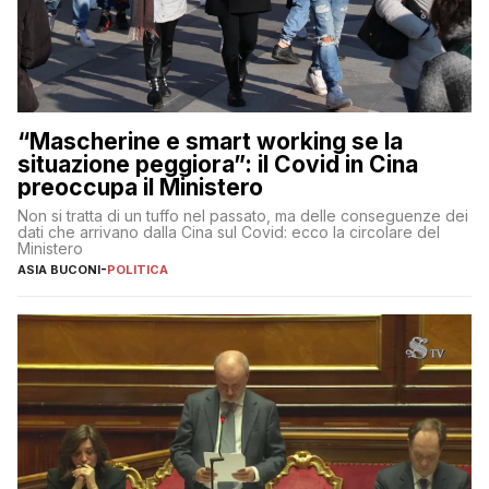
“Mascherine e smart working se la
situazione peggiora”: il Covid in Cina
preoccupa il Ministero
Non si tratta di un tuffo nel passato, ma delle conseguenze dei
dati che arrivano dalla Cina sul Covid: ecco la circolare del
Ministero
ASIA BUCONI
-
POLITICA