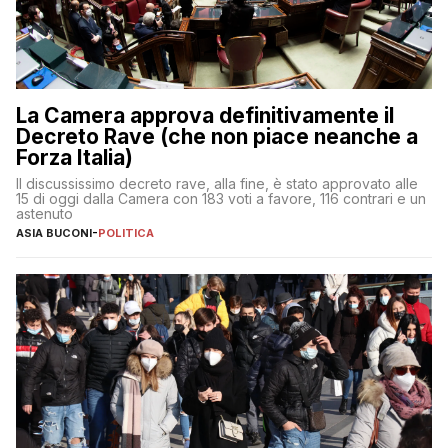
La Camera approva definitivamente il
Decreto Rave (che non piace neanche a
Forza Italia)
Il discussissimo decreto rave, alla fine, è stato approvato alle
15 di oggi dalla Camera con 183 voti a favore, 116 contrari e un
astenuto
ASIA BUCONI
-
POLITICA