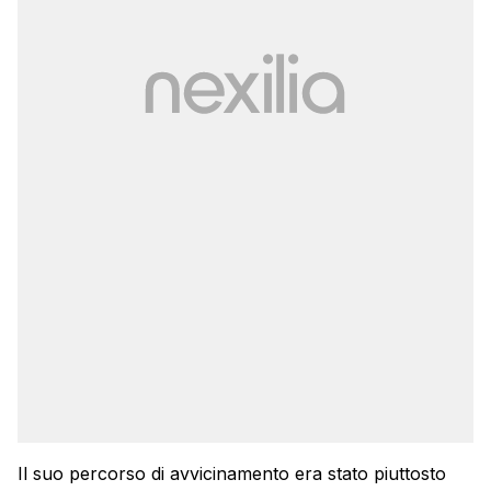
Il suo percorso di avvicinamento era stato piuttosto