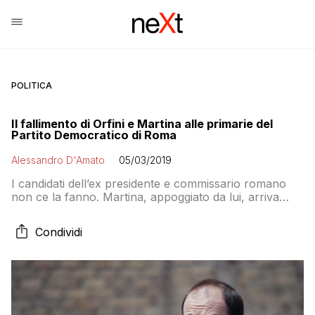
POLITICA
Il fallimento di Orfini e Martina alle primarie del
Partito Democratico di Roma
Alessandro D'Amato
05/03/2019
I candidati dell’ex presidente e commissario romano
non ce la fanno. Martina, appoggiato da lui, arriva
terzo in città. Com’era la storia degli incapaci che
andavano cacciati?
Condividi