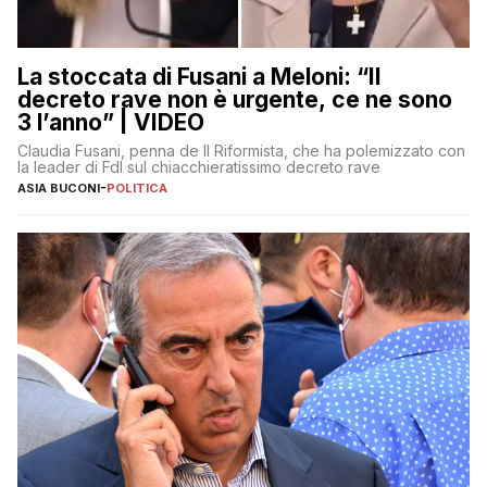
La stoccata di Fusani a Meloni: “Il
decreto rave non è urgente, ce ne sono
3 l’anno” | VIDEO
Claudia Fusani, penna de Il Riformista, che ha polemizzato con
la leader di FdI sul chiacchieratissimo decreto rave
ASIA BUCONI
-
POLITICA