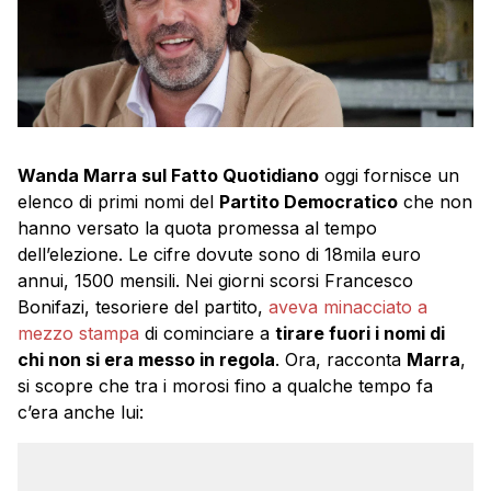
Wanda Marra sul Fatto Quotidiano
oggi fornisce un
elenco di primi nomi del
Partito Democratico
che non
hanno versato la quota promessa al tempo
dell’elezione. Le cifre dovute sono di 18mila euro
annui, 1500 mensili. Nei giorni scorsi Francesco
Bonifazi, tesoriere del partito,
aveva minacciato a
mezzo stampa
di cominciare a
tirare fuori i nomi di
chi non si era messo in regola
. Ora, racconta
Marra
,
si scopre che tra i morosi fino a qualche tempo fa
c’era anche lui: