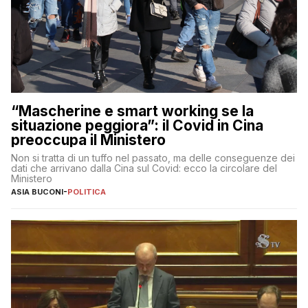
“Mascherine e smart working se la
situazione peggiora”: il Covid in Cina
preoccupa il Ministero
Non si tratta di un tuffo nel passato, ma delle conseguenze dei
dati che arrivano dalla Cina sul Covid: ecco la circolare del
Ministero
ASIA BUCONI
-
POLITICA