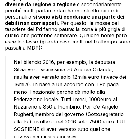
diverse da regione a regione
e secondariamente
perché molti parlamentari hanno stretto accordi
personali o
si sono visti condonare una parte dei
debiti non corrisposti
. Per questo, le mosse del
tesoriere del Pd fanno paura: la zona è più grigia di
quello che potrebbe sembrare. Qualche nome però
esce lo stesso (guarda caso molti nel frattempo sono
passati a MDP):
Nel bilancio 2016, per esempio, la deputata
Silvia Velo, vicinissima ad Andrea Orlando,
risulta aver versato solo 12mila euro (invece dei
18mila). In base a un accordo con il Pd paga
meno il nazionale perché dà molto alla
Federazione locale. Tutti i mesi, 1000euro al
Nazareno e 850 a Piombino. Poi, c’è Angelo
Rughetti,membro del governo (Sottosegretario
alla Pa): risultano nel 2016 solo 7500 euro. LUI
SOSTIENE di aver versato tutto quel che
doveva nei mesi successivi.