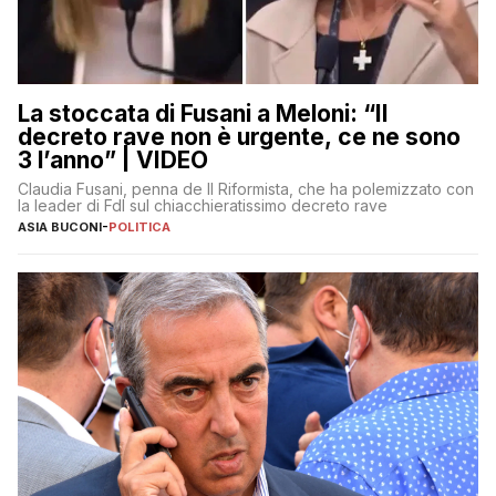
La stoccata di Fusani a Meloni: “Il
decreto rave non è urgente, ce ne sono
3 l’anno” | VIDEO
Claudia Fusani, penna de Il Riformista, che ha polemizzato con
la leader di FdI sul chiacchieratissimo decreto rave
ASIA BUCONI
-
POLITICA