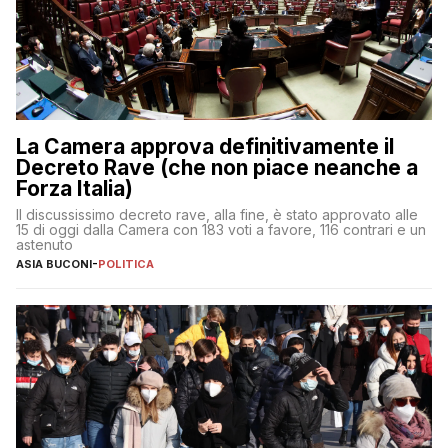
La Camera approva definitivamente il
Decreto Rave (che non piace neanche a
Forza Italia)
Il discussissimo decreto rave, alla fine, è stato approvato alle
15 di oggi dalla Camera con 183 voti a favore, 116 contrari e un
astenuto
ASIA BUCONI
-
POLITICA