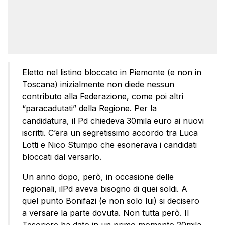
Eletto nel listino bloccato in Piemonte (e non in
Toscana) inizialmente non diede nessun
contributo alla Federazione, come poi altri
“paracadutati” della Regione. Per la
candidatura, il Pd chiedeva 30mila euro ai nuovi
iscritti. C’era un segretissimo accordo tra Luca
Lotti e Nico Stumpo che esonerava i candidati
bloccati dal versarlo.
Un anno dopo, però, in occasione delle
regionali, ilPd aveva bisogno di quei soldi. A
quel punto Bonifazi (e non solo lui) si decisero
a versare la parte dovuta. Non tutta però. Il
Tesoriere ha dato in un primo momento 20mila