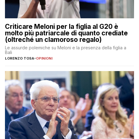
Criticare Meloni per la figlia al G20 è
molto più patriarcale di quanto crediate
(oltreché un clamoroso regalo)
Le assurde polemiche su Meloni e la presenza della figlia a
Bali
LORENZO TOSA
-
OPINIONI