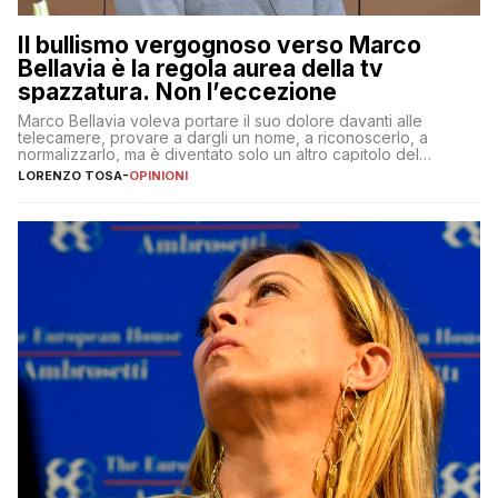
Il bullismo vergognoso verso Marco
Bellavia è la regola aurea della tv
spazzatura. Non l’eccezione
Marco Bellavia voleva portare il suo dolore davanti alle
telecamere, provare a dargli un nome, a riconoscerlo, a
normalizzarlo, ma è diventato solo un altro capitolo del
copione
LORENZO TOSA
-
OPINIONI