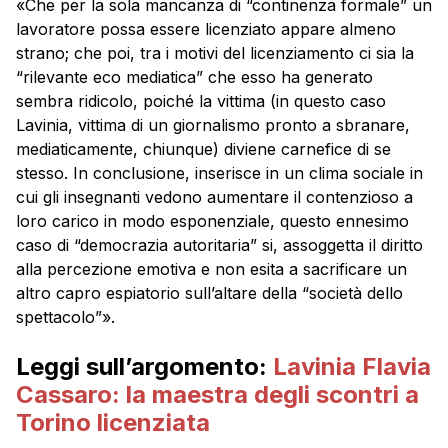
«Che per la sola mancanza di “continenza formale” un
lavoratore possa essere licenziato appare almeno
strano; che poi, tra i motivi del licenziamento ci sia la
“rilevante eco mediatica” che esso ha generato
sembra ridicolo, poiché la vittima (in questo caso
Lavinia, vittima di un giornalismo pronto a sbranare,
mediaticamente, chiunque) diviene carnefice di se
stesso. In conclusione, inserisce in un clima sociale in
cui gli insegnanti vedono aumentare il contenzioso a
loro carico in modo esponenziale, questo ennesimo
caso di “democrazia autoritaria” si, assoggetta il diritto
alla percezione emotiva e non esita a sacrificare un
altro capro espiatorio sull’altare della “società dello
spettacolo”».
Leggi sull’argomento:
Lavinia Flavia
Cassaro: la maestra degli scontri a
Torino licenziata