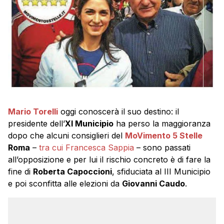
Mario Torelli
oggi conoscerà il suo destino: il
presidente dell’
XI Municipio
ha perso la maggioranza
dopo che alcuni consiglieri del
MoVimento 5 Stelle
Roma
–
tra cui Francesca Sappia
– sono passati
all’opposizione e per lui il rischio concreto è di fare la
fine di
Roberta Capoccioni
, sfiduciata al III Municipio
e poi sconfitta alle elezioni da
Giovanni Caudo
.