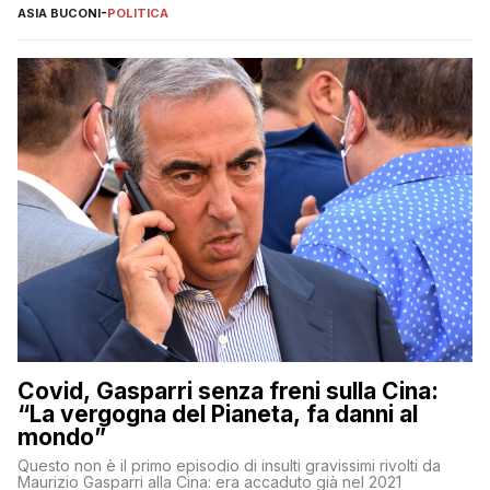
ASIA BUCONI
-
POLITICA
Covid, Gasparri senza freni sulla Cina:
“La vergogna del Pianeta, fa danni al
mondo”
Questo non è il primo episodio di insulti gravissimi rivolti da
Maurizio Gasparri alla Cina: era accaduto già nel 2021