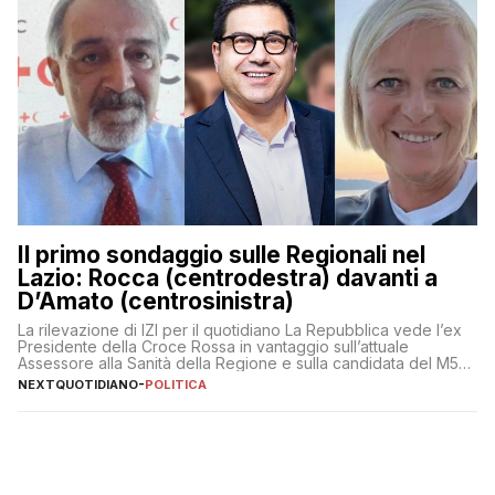
Il primo sondaggio sulle Regionali nel
Lazio: Rocca (centrodestra) davanti a
D’Amato (centrosinistra)
La rilevazione di IZI per il quotidiano La Repubblica vede l’ex
Presidente della Croce Rossa in vantaggio sull’attuale
Assessore alla Sanità della Regione e sulla candidata del M5S
Donatella Bianchi
NEXTQUOTIDIANO
-
POLITICA