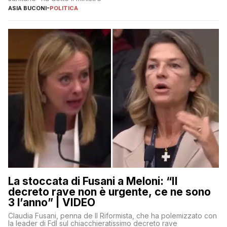
ASIA BUCONI
-
POLITICA
La stoccata di Fusani a Meloni: “Il
decreto rave non è urgente, ce ne sono
3 l’anno” | VIDEO
Claudia Fusani, penna de Il Riformista, che ha polemizzato con
la leader di FdI sul chiacchieratissimo decreto rave