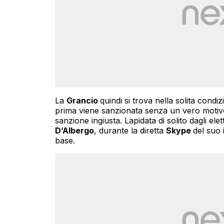
La
Grancio
quindi si trova nella solita condi
prima viene sanzionata senza un vero motivo,
sanzione ingiusta. Lapidata di solito dagli e
D’Albergo
, durante la diretta
Skype
del suo 
base.