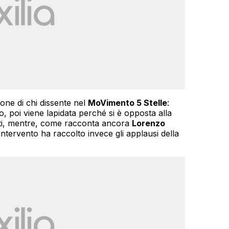
zione di chi dissente nel
MoVimento 5 Stelle
:
 poi viene lapidata perché si è opposta alla
letti, mentre, come racconta ancora
Lorenzo
intervento ha raccolto invece gli applausi della