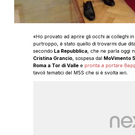
«Ho provato ad aprire gli occhi ai colleghi in
purtroppo, è stato quello di trovarmi due dit
secondo
La Repubblica
, che ne parla oggi 
Cristina Grancio
, sospesa dal
MoVimento 5 
Roma a Tor di Valle
e
pronta a portare Beppe
tavoli tematici del M5S che si è svolta ieri.