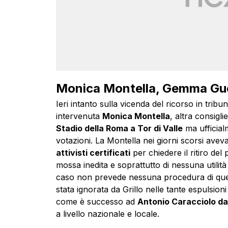
Monica Montella, Gemma Guer
Ieri intanto sulla vicenda del ricorso in tribu
intervenuta
Monica Montella
, altra consigli
Stadio della Roma a Tor di Valle
ma ufficial
votazioni. La Montella nei giorni scorsi ave
attivisti certificati
per chiedere il ritiro de
mossa inedita e soprattutto di nessuna utilit
caso non prevede nessuna procedura di quest
stata ignorata da Grillo nelle tante espulsioni
come è successo ad
Antonio Caracciolo da
a livello nazionale e locale.