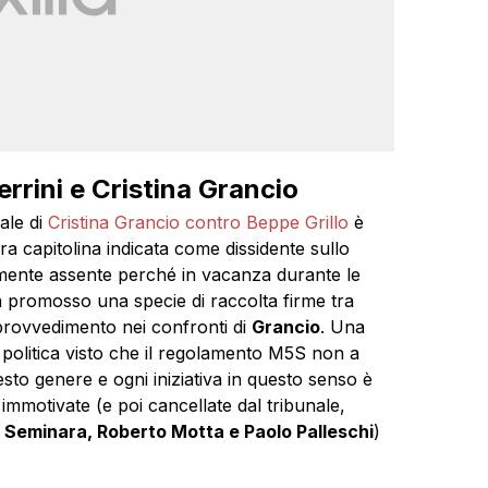
rini e Cristina Grancio
nale di
Cristina Grancio contro Beppe Grillo
è
era capitolina indicata come dissidente sullo
mente assente perché in vacanza durante le
va promosso una specie di raccolta firme tra
l provvedimento nei confronti di
Grancio
. Una
à politica visto che il regolamento M5S non a
o genere e ogni iniziativa in questo senso è
 immotivate (e poi cancellate dal tribunale,
 Seminara, Roberto Motta e Paolo Palleschi
)