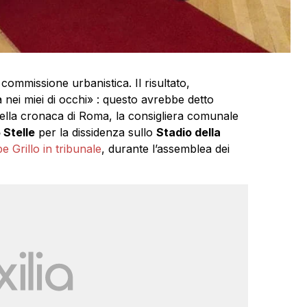
 commissione urbanistica. Il risultato,
a nei miei di occhi» : questo avrebbe detto
nella cronaca di Roma, la consigliera comunale
Stelle
per la dissidenza sullo
Stadio della
 Grillo in tribunale
, durante l’assemblea dei