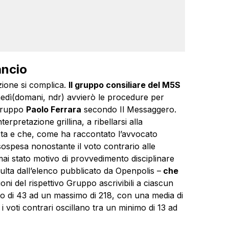
ancio
zione si complica.
Il gruppo consiliare del M5S
edì(domani, ndr) avvierò le procedure per
ogruppo
Paolo Ferrara
secondo Il Messaggero.
terpretazione grillina, a ribellarsi alla
sta e che, come ha raccontato l’avvocato
 sospesa nonostante il voto contrario alle
mai stato motivo di provvedimento disciplinare
ulta dall’elenco pubblicato da Openpolis –
che
zioni del rispettivo Gruppo ascrivibili a ciascun
mo di 43 ad un massimo di 218, con una media di
i voti contrari oscillano tra un minimo di 13 ad