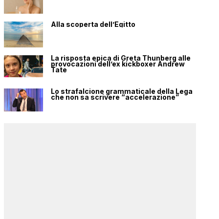
Alla scoperta dell’Egitto
La risposta epica di Greta Thunberg alle
provocazioni dell’ex kickboxer Andrew
Tate
Lo strafalcione grammaticale della Lega
che non sa scrivere “accelerazione”