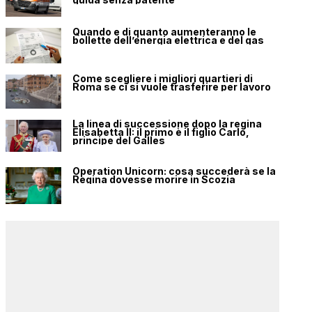
Quando e di quanto aumenteranno le
bollette dell’energia elettrica e del gas
Come scegliere i migliori quartieri di
Roma se ci si vuole trasferire per lavoro
La linea di successione dopo la regina
Elisabetta II: il primo è il figlio Carlo,
principe del Galles
Operation Unicorn: cosa succederà se la
Regina dovesse morire in Scozia