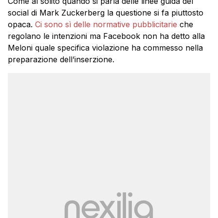
Come al solito quando si parla delle linee guida del
social di Mark Zuckerberg la questione si fa piuttosto
opaca.
Ci sono sì delle normative pubblicitarie
che
regolano le intenzioni ma Facebook non ha detto alla
Meloni quale specifica violazione ha commesso nella
preparazione dell’inserzione.