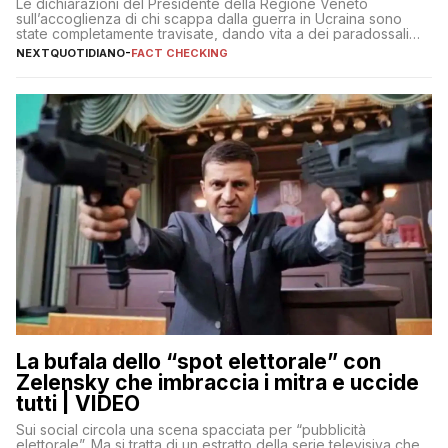
Le dichiarazioni del Presidente della Regione Veneto
sull’accoglienza di chi scappa dalla guerra in Ucraina sono
state completamente travisate, dando vita a dei paradossali
falsi che girano sui social
NEXTQUOTIDIANO
-
FACT CHECKING
La bufala dello “spot elettorale” con
Zelensky che imbraccia i mitra e uccide
tutti | VIDEO
Sui social circola una scena spacciata per “pubblicità
elettorale”. Ma si tratta di un estratto della serie televisiva che