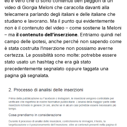
ed è vero che ci sono contenuti ben peggiori di un
video di Giorgia Meloni che caracolla davanti alla
telecamera parlando degli italiani e delle italiane che
studiano e lavorano. Ma il punto qui evidentemente
non è il contenuto del video – come sostiene la Meloni
– ma
il contenuto dell’inserzione
. Entriamo quindi nel
campo delle ipotesi, anche perché non sapendo come
è stata costruita l’inserzione non possiamo averne
certezza. Le possibilità sono molte: potrebbe essere
stato usato un hashtag che era già stato
precedentemente segnalato oppure taggata una
pagina già segnalata.