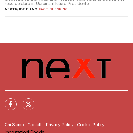
rese celebre in Ucraina il futuro Presidente
NEXTQUOTIDIANO
-
FACT CHECKING
Chi Siamo
Contatti
Privacy Policy
Cookie Policy
Impostazioni Cookie