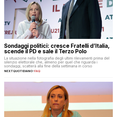
Sondaggi politici: cresce Fratelli d’Italia,
scende il PD e sale il Terzo Polo
La situazione nella fotografia degli ultimi rilevamenti prima del
silenzio elettorale che, almeno per quel che riguarda i
sondaggi, scatterà alla fine della settimana in corso
NEXTQUOTIDIANO
-
FAQ