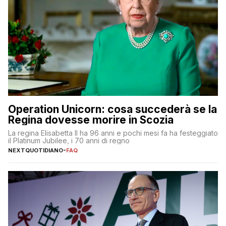
Operation Unicorn: cosa succederà se la
Regina dovesse morire in Scozia
La regina Elisabetta II ha 96 anni e pochi mesi fa ha festeggiato
il Platinum Jubilee, i 70 anni di regno
NEXTQUOTIDIANO
-
FAQ