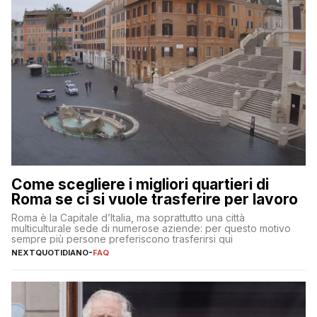
Come scegliere i migliori quartieri di
Roma se ci si vuole trasferire per lavoro
Roma è la Capitale d’Italia, ma soprattutto una città
multiculturale sede di numerose aziende: per questo motivo
sempre più persone preferiscono trasferirsi qui
NEXTQUOTIDIANO
-
FAQ