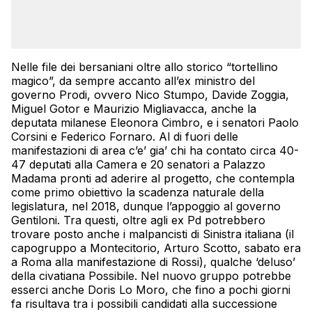
Nelle file dei bersaniani oltre allo storico “tortellino
magico”, da sempre accanto all’ex ministro del
governo Prodi, ovvero Nico Stumpo, Davide Zoggia,
Miguel Gotor e Maurizio Migliavacca, anche la
deputata milanese Eleonora Cimbro, e i senatori Paolo
Corsini e Federico Fornaro. Al di fuori delle
manifestazioni di area c’e’ gia’ chi ha contato circa 40-
47 deputati alla Camera e 20 senatori a Palazzo
Madama pronti ad aderire al progetto, che contempla
come primo obiettivo la scadenza naturale della
legislatura, nel 2018, dunque l’appoggio al governo
Gentiloni. Tra questi, oltre agli ex Pd potrebbero
trovare posto anche i malpancisti di Sinistra italiana (il
capogruppo a Montecitorio, Arturo Scotto, sabato era
a Roma alla manifestazione di Rossi), qualche ‘deluso’
della civatiana Possibile. Nel nuovo gruppo potrebbe
esserci anche Doris Lo Moro, che fino a pochi giorni
fa risultava tra i possibili candidati alla successione