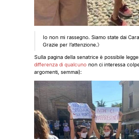
Io non mi rassegno. Siamo state dai Car
Grazie per l’attenzione.》
Sulla pagina della senatrice è possibile le
differenza di qualcuno
non ci interessa colpe
argomenti, semmai):