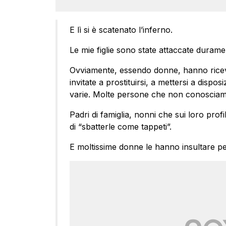
E lì si è scatenato l’inferno.
Le mie figlie sono state attaccate duramen
Ovviamente, essendo donne, hanno ricevut
invitate a prostituirsi, a mettersi a dispo
varie. Molte persone che non conosciamo 
Padri di famiglia, nonni che sui loro profil
di “sbatterle come tappeti”.
E moltissime donne le hanno insultare per i