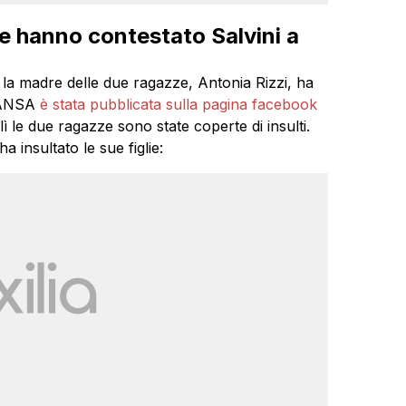
che hanno contestato Salvini a
la madre delle due ragazze, Antonia Rizzi, ha
a ANSA
è stata pubblicata sulla pagina facebook
ì le due ragazze sono state coperte di insulti.
insultato le sue figlie: