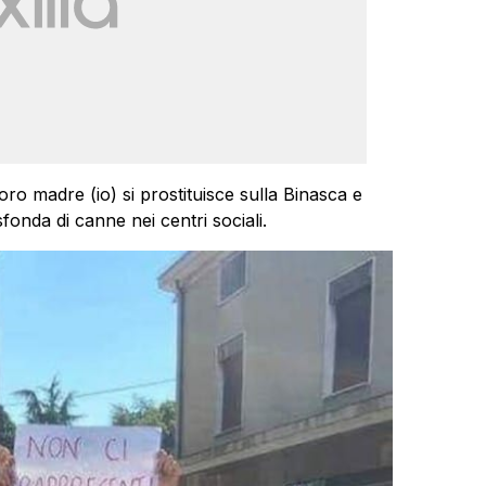
ro madre (io) si prostituisce sulla Binasca e
fonda di canne nei centri sociali.