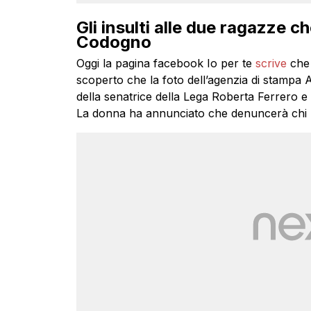
Gli insulti alle due ragazze 
Codogno
Oggi la pagina facebook Io per te
scrive
che 
scoperto che la foto dell’agenzia di stamp
della senatrice della Lega Roberta Ferrero e l
La donna ha annunciato che denuncerà chi ha 