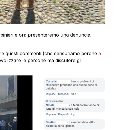
abinieri e ora presenteremo una denuncia.
ggere questi commenti (che censuriamo perché
a
volizzare le persone ma discutere gli