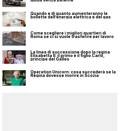
Quando e di quanto aumenteranno le
bollette dell’energia elettrica e del gas
Come scegliere i migliori quartieri di
Roma se ci si vuole trasferire per lavoro
La linea di successione dopo la regina
Elisabetta II: il primo è il figlio Carlo,
principe del Galles
Operation Unicorn: cosa succederà se la
Regina dovesse morire in Scozia