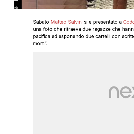
Sabato
Matteo Salvini
si è presentato a
Cod
una foto che ritraeva due ragazze che hanno 
pacifica ed esponendo due cartelli con scrit
morti”.