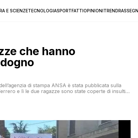
RA E SCIENZE
TECNOLOGIA
SPORT
FATTI
OPINIONI
TREND
RASSEGN
gazze che hanno
Codogno
dell’agenzia di stampa ANSA è stata pubblicata sulla
rrero e lì le due ragazze sono state coperte di insulti.
o le sue figlie