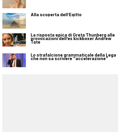
Alla scoperta dell’Egitto
La risposta epica di Greta Thunberg alle
provocazioni dell’ex kickboxer Andrew
Tate
Lo strafalcione grammaticale della Lega
che non sa scrivere “accelerazione”