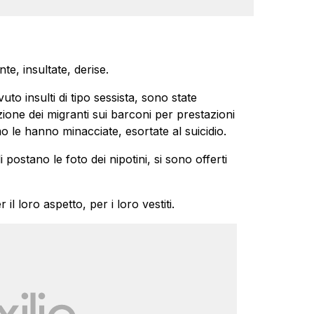
te, insultate, derise.
o insulti di tipo sessista, sono state
sizione dei migranti sui barconi per prestazioni
le hanno minacciate, esortate al suicidio.
i postano le foto dei nipotini, si sono offerti
l loro aspetto, per i loro vestiti.