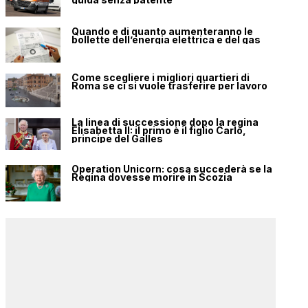
Quando e di quanto aumenteranno le
bollette dell’energia elettrica e del gas
Come scegliere i migliori quartieri di
Roma se ci si vuole trasferire per lavoro
La linea di successione dopo la regina
Elisabetta II: il primo è il figlio Carlo,
principe del Galles
Operation Unicorn: cosa succederà se la
Regina dovesse morire in Scozia