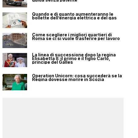
Quando e di quanto aumenteranno le
bollette dell’energia elettrica e del gas
Come scegliere i migliori quartieri di
Roma se ci si vuole trasferire per lavoro
La linea di successione dopo la regina
Elisabetta II: il primo è il figlio Carlo,
principe del Galles
Operation Unicorn: cosa succederà se la
Regina dovesse morire in Scozia