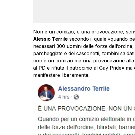
Non è un comizio, è una provocazione, scri
Alessio Terrile
secondo il quale «quando per 
necessari 300 uomini delle forze dell’ordine,
parcheggiate e dei cassonetti, tombini saldat
non è un comizio ma una provocazione alla ci
al PD e rifiuta il patrocinio al Gay Pride» m
manifestare liberamente.