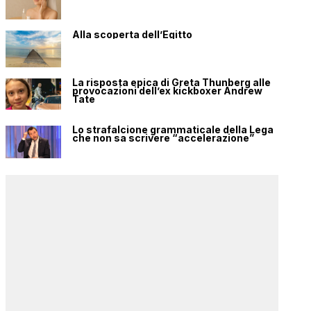
Alla scoperta dell’Egitto
La risposta epica di Greta Thunberg alle
provocazioni dell’ex kickboxer Andrew
Tate
Lo strafalcione grammaticale della Lega
che non sa scrivere “accelerazione”