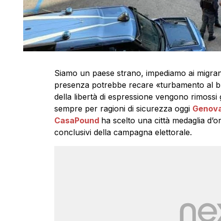
Siamo un paese strano, impediamo ai migrant
presenza potrebbe recare «turbamento al buo
della libertà di espressione vengono rimossi g
sempre per ragioni di sicurezza oggi
Genov
CasaPound
ha scelto una città medaglia d’o
conclusivi della campagna elettorale.