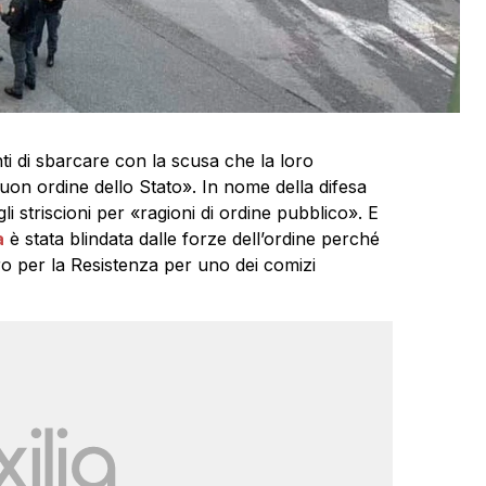
i di sbarcare con la scusa che la loro
n ordine dello Stato». In nome della difesa
li striscioni per «ragioni di ordine pubblico». E
a
è stata blindata dalle forze dell’ordine perché
ro per la Resistenza per uno dei comizi