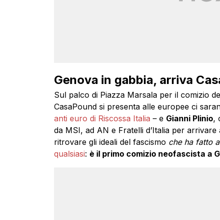
Genova in gabbia, arriva Ca
Sul palco di Piazza Marsala per il comizio d
CasaPound si presenta alle europee ci sara
anti euro di Riscossa Italia
– e
Gianni Plinio
, 
da MSI, ad AN e Fratelli d’Italia per arriva
ritrovare gli ideali del fascismo
che ha fatto 
qualsiasi
:
è il primo comizio neofascista a