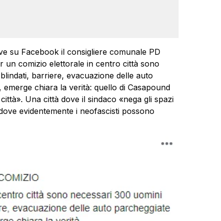
ve su Facebook il consigliere comunale PD
un comizio elettorale in centro città sono
 blindati, barriere, evacuazione delle auto
i, emerge chiara la verità: quello di Casapound
ttà». Una città dove il sindaco «nega gli spazi
a dove evidentemente i neofascisti possono