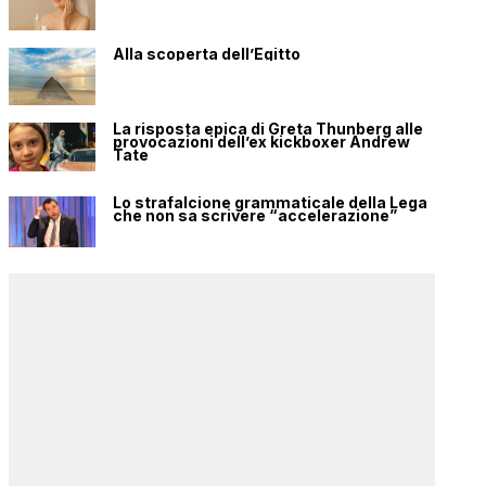
Alla scoperta dell’Egitto
La risposta epica di Greta Thunberg alle
provocazioni dell’ex kickboxer Andrew
Tate
Lo strafalcione grammaticale della Lega
che non sa scrivere “accelerazione”