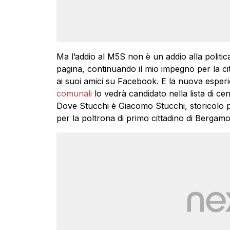
Ma l’addio al M5S non è un addio alla politi
pagina, continuando il mio impegno per la ci
ai suoi amici su Facebook. E la nuova esper
comunali
lo vedrà candidato nella lista di ce
Dove Stucchi è Giacomo Stucchi, storicolo p
per la poltrona di primo cittadino di Bergamo