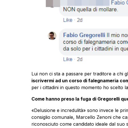
Lui non ci sta a passare per traditore a chi 
iscrivermi ad un corso di falegnameria com
per i cittadini in questo momento ho scelto l
Come hanno preso la fuga di Gregorelli que
«Delusione e incredulità» sono invece le prim
consiglio comunale, Marcello Zenoni che ca
riconosciuto come candidato ideale dal suo 