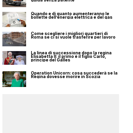
Quando e di quanto aumenteranno le
bollette dell’energia elettrica e del gas
Come scegliere i migliori quartieri di
Roma se ci si vuole trasferire per lavoro
La linea di successione dopo la regina
Elisabetta II: il primo è il figlio Carlo,
principe del Galles
Operation Unicorn: cosa succederà se la
Regina dovesse morire in Scozia