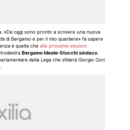
ca. «Da oggi sono pronto a scrivere una nuova
ttà di Bergamo e per il mio quartiere» fa sapere
ienza è quella che
alle prossime elezioni
ntrodestra
Bergamo Ideale-Stucchi sindaco
.
arlamentare della Lega che sfiderà Giorgio Gori
.