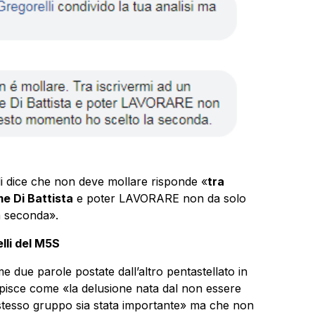
gli dice che non deve mollare risponde «
tra
e Di Battista
e poter LAVORARE non da solo
a seconda».
lli del M5S
e due parole postate dall’altro pentastellato in
pisce come «la delusione nata dal non essere
stesso gruppo sia stata importante» ma che non