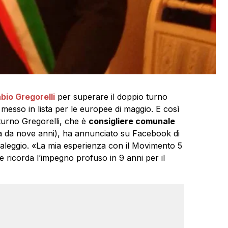
bio Gregorelli
per superare il doppio turno
messo in lista per le europee di maggio. E così
turno Gregorelli, che è
consigliere comunale
ta da nove anni), ha annunciato su Facebook di
saleggio. «La mia esperienza con il Movimento 5
ve ricorda l’impegno profuso in 9 anni per il