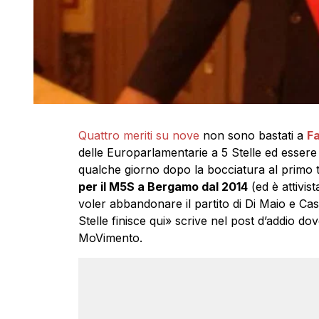
Quattro meriti su nove
non sono bastati a
Fa
delle Europarlamentarie a 5 Stelle ed essere 
qualche giorno dopo la bocciatura al primo 
per il M5S a Bergamo dal 2014
(ed è attivis
voler abbandonare il partito di Di Maio e Ca
Stelle finisce qui» scrive nel post d’addio do
MoVimento.