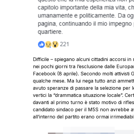
Difficile – spiegano alcuni cittadini accorsi 
nei pochi giorni tra l’esclusione dalle Europ
Facebook (8 aprile). Secondo molti attivisti 
qualche mese. Ma lui nega tutto anzi ammet
avuto speranze di passare la selezione per le
vertici la “drammatica situazione locale”. C
davanti al primo turno è stato motivo di rifl
candidato sindaco per il M5S non avrebbe avu
all’interno del partito erano ormai irrimedi