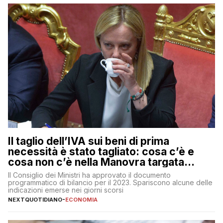
Il taglio dell’IVA sui beni di prima
necessità è stato tagliato: cosa c’è e
cosa non c’è nella Manovra targata
Meloni
Il Consiglio dei Ministri ha approvato il documento
programmatico di bilancio per il 2023. Spariscono alcune delle
indicazioni emerse nei giorni scorsi
NEXTQUOTIDIANO
-
ECONOMIA