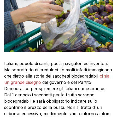
Italiani, popolo di santi, poeti, navigatori ed inventori.
Ma soprattutto di creduloni. In molti infatti immaginano
che dietro alla storia dei sacchetti biodegradabili
ci sia
un grande disegno
del governo e del Partito
Democratico per spremere gli italiani come arance.
Dal 1 gennaio i sacchetti per la frutta saranno
biodegradabili e sarà obbligatorio indicare sullo
scontrino il prezzo della busta. Non si tratta di un
esborso eccessivo, mediamente siamo intorno ai
due