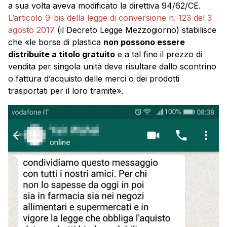
a sua volta aveva modificato la direttiva 94/62/CE.
L’articolo 9-bis della legge di conversione n. 123 del 3
agosto 2017
(il Decreto Legge Mezzogiorno) stabilisce
che «le borse di plastica
non possono essere
distribuite a titolo gratuito
e a tal fine il prezzo di
vendita per singola unità deve risultare dallo scontrino
o fattura d’acquisto delle merci o dei prodotti
trasportati per il loro tramite».