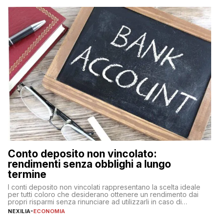
fare se non […]
Conto deposito non vincolato:
rendimenti senza obblighi a lungo
termine
I conti deposito non vincolati rappresentano la scelta ideale
per tutti coloro che desiderano ottenere un rendimento dai
propri risparmi senza rinunciare ad utilizzarli in caso di
necessità. A differenza delle forme vincolate tradizionali,
NEXILIA
-
ECONOMIA
questa tipologia consente di accedere alle somme versate in