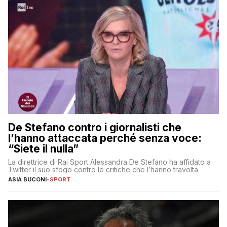
De Stefano contro i giornalisti che
l’hanno attaccata perché senza voce:
“Siete il nulla”
La direttrice di Rai Sport Alessandra De Stefano ha affidato a
Twitter il suo sfogo contro le critiche che l’hanno travolta
ASIA BUCONI
-
SPORT