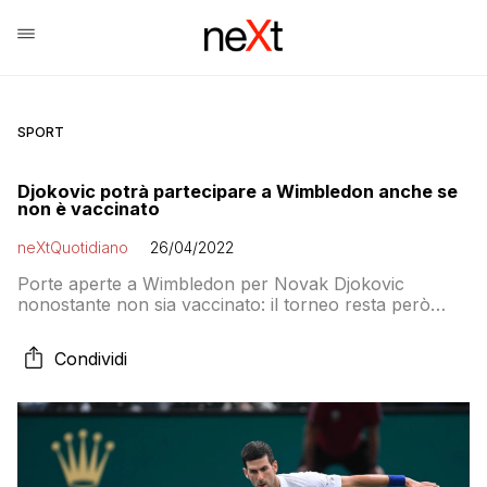
SPORT
Djokovic potrà partecipare a Wimbledon anche se
non è vaccinato
neXtQuotidiano
26/04/2022
Porte aperte a Wimbledon per Novak Djokovic
nonostante non sia vaccinato: il torneo resta però
inibito a tennisti russi e bielorussi
Condividi