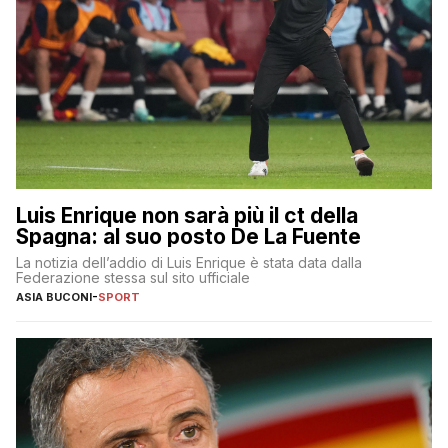
Luis Enrique non sarà più il ct della
Spagna: al suo posto De La Fuente
La notizia dell’addio di Luis Enrique è stata data dalla
Federazione stessa sul sito ufficiale
ASIA BUCONI
-
SPORT