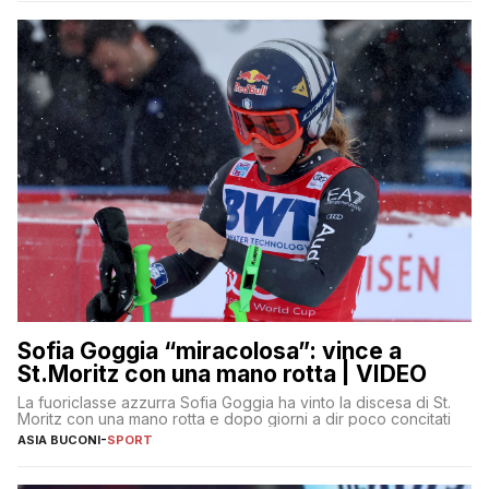
Sofia Goggia “miracolosa”: vince a
St.Moritz con una mano rotta | VIDEO
La fuoriclasse azzurra Sofia Goggia ha vinto la discesa di St.
Moritz con una mano rotta e dopo giorni a dir poco concitati
ASIA BUCONI
-
SPORT