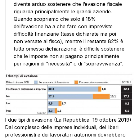
diventa arduo sostenere che l’evasione fiscale
riguarda principalmente le grandi aziende.
Quando scopriamo che solo il 18%
dell’evasione ha a che fare con impreviste
difficoltà finanziarie (tasse dichiarate ma poi
non versate al fisco), mentre il restante 82% è
tutta omessa dichiarazione, è difficile sostenere
che le imposte non si pagano principalmente
per ragioni di “necessità” o di “sopravvivenza”.
I due tipi di evasione (La Repubblica, 19 ottobre 2019)
Dal complesso delle imprese individuali, dei liberi
professionisti e dei lavoratori autonomi dovrebbero