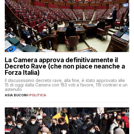
La Camera approva definitivamente il
Decreto Rave (che non piace neanche a
Forza Italia)
Il discussissimo decreto rave, alla fine, è stato approvato alle
15 di oggi dalla Camera con 183 voti a favore, 116 contrari e un
astenuto
ASIA BUCONI
-
POLITICA