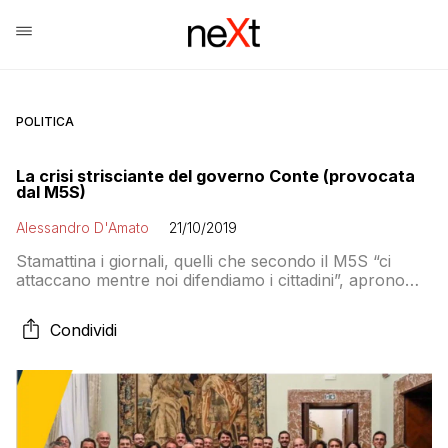
POLITICA
La crisi strisciante del governo Conte (provocata
dal M5S)
Alessandro D'Amato
21/10/2019
Stamattina i giornali, quelli che secondo il M5S “ci
attaccano mentre noi difendiamo i cittadini”, aprono
con tre interviste a esponenti grillini critiche nei
confronti del presidente del Consiglio
Condividi