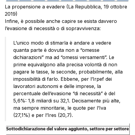
La propensione a evadere (La Repubblica, 19 ottobre
2019)
Infine, è possibile anche capire se esista davvero
l’evasione di necessità o di sopravvivenza:
L’unico modo di stimarla è andare a vedere
quanta parte è dovuta non a “omesse
dichiarazioni” ma ad “omessi versamenti”. Le
prime equivalgono alla precisa volontà di non
pagare le tasse, le seconde, probabilmente, alla
impossibilità di farlo. Ebbene, per l’Irpef dei
lavoratori autonomi e delle imprese, la
percentuale dell’evasione “di necessità” è del
5,6%: 1,8 miliardi su 32,1. Decisamente più alte,
ma sempre minoritarie, le quote per l’Iva
(27,1%) e per l’Ires (20,7).