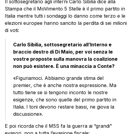
Il sottosegretario agli interni Carlo Sibilia dice alla
Stampa che il MoVimento 5 Stelle è il primo partito in
Italia mentre tutti i sondaggi lo danno come terzo e le
elezioni europee hanno sancito la perdita di sei milioni
di voti:
Carlo Sibilia, sottosegretario all’Interno e
braccio destro di Di Maio, per voi senza le
vostre proposte sulla manovra la coalizione
non può esistere. È una minaccia a Conte?
«Figuriamoci. Abbiamo grande stima del
premier, che è anche nostra espressione. Ma
tutto tiene se si tengono inconto le nostre
esigenze, che sono quelle del primo partito in
Italia. I toni devono restare bassi, ne giova la
discussione».
E poi ricorda che il M5S fa la guerra ai “grandi”
evasori, non a tutta l’evasione fiscale: