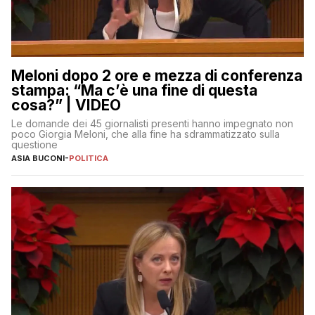
Meloni dopo 2 ore e mezza di conferenza
stampa: “Ma c’è una fine di questa
cosa?” | VIDEO
Le domande dei 45 giornalisti presenti hanno impegnato non
poco Giorgia Meloni, che alla fine ha sdrammatizzato sulla
questione
ASIA BUCONI
-
POLITICA