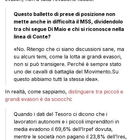
Questo balletto di prese di posizione non
mette anche in difficoltà il M5S, dividendolo
tra chi segue Di Maio e chi si riconosce nella
linea di Conte?
«No. Ritengo che ci siano discussioni sane, ma
su alcuni temi, come la lotta ai grandi evasori,
non si può transigere. Perché è sempre stato
uno dei cavalli di battaglia del Movimento.Su
questo abbiamo tutti la stessa idea».
In realtà, come sappiamo,
distinguere tra piccoli e
grandi evasori è da sciocchi
:
Quando i dati del Tesoro ci dicono che i
lavoratori autonomi e i piccoli imprenditori in
media evadono il 69,6% dell’Irpef dovuta,
mentre le società non pagano il 23,8% dell’Ires,