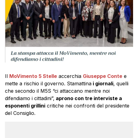
Il
MoVimento 5 Stelle
accerchia
Giuseppe Conte
e
mette a rischio il governo. Stamattina
i giornali
, quelli
che secondo il M5S “ci attaccano mentre noi
difendiamo i cittadini”,
aprono con tre interviste a
esponenti grillini
critiche nei confronti del presidente
del Consiglio.