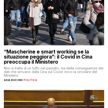
“Mascherine e smart working se la
situazione peggiora”: il Covid in Cina
preoccupa il Ministero
Non si tratta di un tuffo nel passato, ma delle conseguenze dei
dati che arrivano dalla Cina sul Covid: ecco la circolare del
Ministero
ASIA BUCONI
-
POLITICA