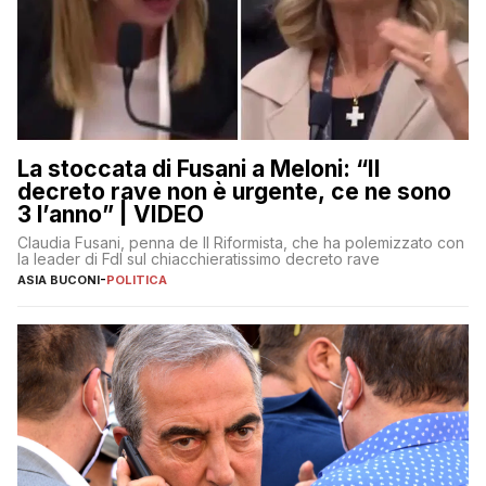
La stoccata di Fusani a Meloni: “Il
decreto rave non è urgente, ce ne sono
3 l’anno” | VIDEO
Claudia Fusani, penna de Il Riformista, che ha polemizzato con
la leader di FdI sul chiacchieratissimo decreto rave
ASIA BUCONI
-
POLITICA