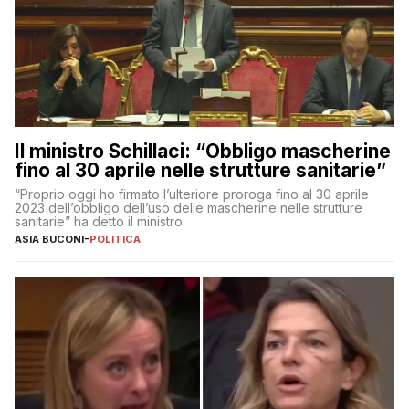
Il ministro Schillaci: “Obbligo mascherine
fino al 30 aprile nelle strutture sanitarie”
“Proprio oggi ho firmato l’ulteriore proroga fino al 30 aprile
2023 dell’obbligo dell’uso delle mascherine nelle strutture
sanitarie” ha detto il ministro
ASIA BUCONI
-
POLITICA