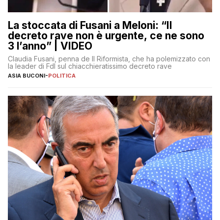
La stoccata di Fusani a Meloni: “Il
decreto rave non è urgente, ce ne sono
3 l’anno” | VIDEO
Claudia Fusani, penna de Il Riformista, che ha polemizzato con
la leader di FdI sul chiacchieratissimo decreto rave
ASIA BUCONI
-
POLITICA