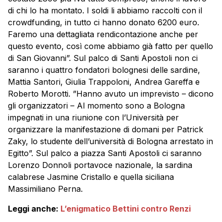
di chi lo ha montato. I soldi li abbiamo raccolti con il
crowdfunding, in tutto ci hanno donato 6200 euro.
Faremo una dettagliata rendicontazione anche per
questo evento, così come abbiamo già fatto per quello
di San Giovanni”. Sul palco di Santi Apostoli non ci
saranno i quattro fondatori bolognesi delle sardine,
Mattia Santori, Giulia Trappoloni, Andrea Gareffa e
Roberto Morotti. ”Hanno avuto un imprevisto – dicono
gli organizzatori – Al momento sono a Bologna
impegnati in una riunione con l’Università per
organizzare la manifestazione di domani per Patrick
Zaky, lo studente dell’università di Bologna arrestato in
Egitto”. Sul palco a piazza Santi Apostoli ci saranno
Lorenzo Donnoli portavoce nazionale, la sardina
calabrese Jasmine Cristallo e quella siciliana
Massimiliano Perna.
Leggi anche:
L’enigmatico Bettini contro Renzi