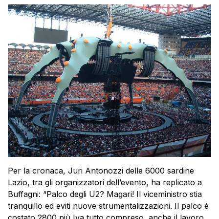
Per la cronaca, Juri Antonozzi delle 6000 sardine
Lazio, tra gli organizzatori dell’evento, ha replicato a
Buffagni: “Palco degli U2? Magari! Il viceministro stia
tranquillo ed eviti nuove strumentalizzazioni. Il palco è
costato 2800 più Iva tutto compreso, anche il lavoro