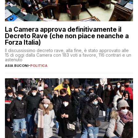
La Camera approva definitivamente il
Decreto Rave (che non piace neanche a
Forza Italia)
Il discussissimo decreto rave, alla fine, è stato approvato alle
15 di oggi dalla Camera con 183 voti a favore, 116 contrari e un
astenuto
ASIA BUCONI
-
POLITICA