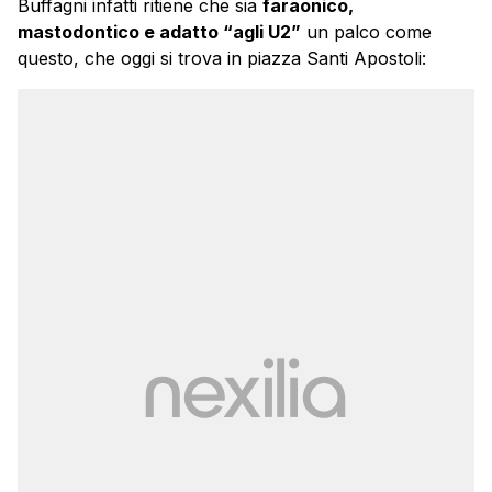
Buffagni infatti ritiene che sia
faraonico,
mastodontico e adatto “agli U2”
un palco come
questo, che oggi si trova in piazza Santi Apostoli: