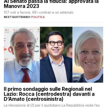
Al Senato passa la fiducia: approvata la
Manovra 2023
107 voti a favore, 69 i contrari e un astenuto
NEXTQUOTIDIANO
-
POLITICA
Il primo sondaggio sulle Regionali nel
Lazio: Rocca (centrodestra) davanti a
D’Amato (centrosinistra)
La rilevazione di IZI per il quotidiano La Repubblica vede l’ex