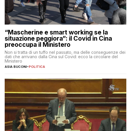
“Mascherine e smart working se la
situazione peggiora”: il Covid in Cina
preoccupa il Ministero
Non si tratta di un tuffo nel passato, ma delle conseguenze dei
dati che arrivano dalla Cina sul Covid: ecco la circolare del
Ministero
ASIA BUCONI
-
POLITICA