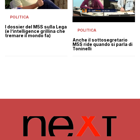
POLITICA
I dossier del M5S sulla Lega
POLITICA
(e l’intelligence grillina che
tremare il mondo fa)
Anche il sottosegretario
M5S ride quando si parla di
Toninelli