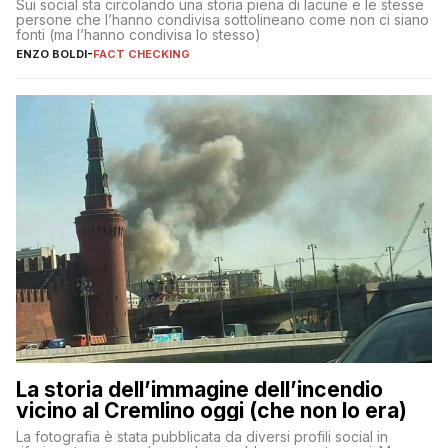
Sui social sta circolando una storia piena di lacune e le stesse
persone che l’hanno condivisa sottolineano come non ci siano
fonti (ma l’hanno condivisa lo stesso)
ENZO BOLDI
-
FACT CHECKING
La storia dell’immagine dell’incendio
vicino al Cremlino oggi (che non lo era)
La fotografia è stata pubblicata da diversi profili social in