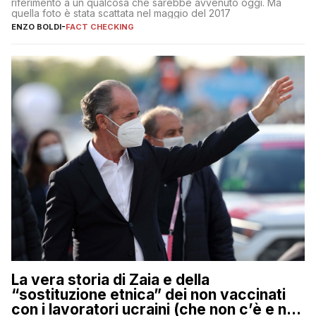
riferimento a un qualcosa che sarebbe avvenuto oggi. Ma
quella foto è stata scattata nel maggio del 2017
ENZO BOLDI
-
FACT CHECKING
La vera storia di Zaia e della
“sostituzione etnica” dei non vaccinati
con i lavoratori ucraini (che non c’è e non