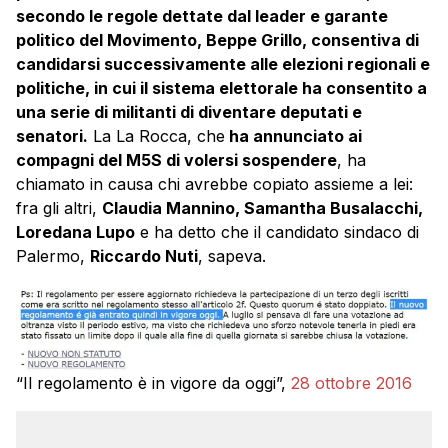
secondo le regole dettate dal leader e garante
politico del Movimento, Beppe Grillo, consentiva di
candidarsi successivamente alle elezioni regionali e
politiche, in cui il sistema elettorale ha consentito a
una serie di militanti di diventare deputati e
senatori.
La La Rocca, che
ha annunciato ai
compagni del M5S di volersi sospendere
, ha
chiamato in causa chi avrebbe copiato assieme a lei:
fra gli altri,
Claudia Mannino, Samantha Busalacchi,
Loredana Lupo
e ha detto che il candidato sindaco di
Palermo,
Riccardo Nuti
, sapeva.
“Il regolamento è in vigore da oggi”,
28 ottobre 2016