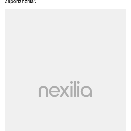
Zaporizhzhia”.