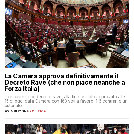
La Camera approva definitivamente il
Decreto Rave (che non piace neanche a
Forza Italia)
Il discussissimo decreto rave, alla fine, è stato approvato alle
15 di oggi dalla Camera con 183 voti a favore, 116 contrari e un
astenuto
ASIA BUCONI
-
POLITICA