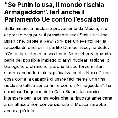
“Se Putin lo usa, il mondo rischia
Armageddon”. Ieri anche il
Parlamento Ue contro l’escalation
Sulla minaccia nucleare proveniente da Mosca, si è
espresso oggi pure il presidente degli Stati Uniti Joe
Biden che, ospite a New York per un evento per la
raccolta di fondi per il partito Democratico, ha detto:
“C’è un tipo che conosco bene. Non scherza quando
parla del possibile impiego di armi nucleari tattiche, o
biologiche o chimiche, perché le sue forze militari
stanno andando male significativamente. Non c’è una
cosa come la capacità di usare facilmente un’arma
nucleare tattica senza finire con un Armageddon”, ha
concluso l’inquilino della Casa Bianca lasciando
intendere per la prima volta che la risposta americana
a un attacco non convenzionale di Mosca sarebbe
ancora più letale.