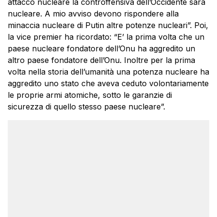
attacco nucleare la controffensiva dell’Occidente sarà
nucleare. A mio avviso devono rispondere alla
minaccia nucleare di Putin altre potenze nucleari”. Poi,
la vice premier ha ricordato: “E’ la prima volta che un
paese nucleare fondatore dell’Onu ha aggredito un
altro paese fondatore dell’Onu. Inoltre per la prima
volta nella storia dell’umanità una potenza nucleare ha
aggredito uno stato che aveva ceduto volontariamente
le proprie armi atomiche, sotto le garanzie di
sicurezza di quello stesso paese nucleare”.