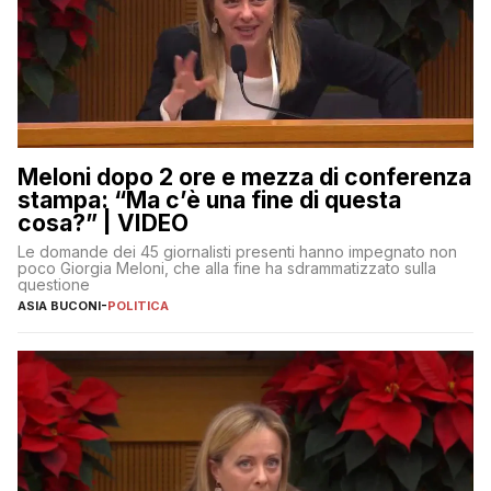
Meloni dopo 2 ore e mezza di conferenza
stampa: “Ma c’è una fine di questa
cosa?” | VIDEO
Le domande dei 45 giornalisti presenti hanno impegnato non
poco Giorgia Meloni, che alla fine ha sdrammatizzato sulla
questione
ASIA BUCONI
-
POLITICA