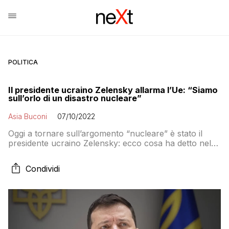
POLITICA
Il presidente ucraino Zelensky allarma l’Ue: “Siamo
sull’orlo di un disastro nucleare”
Asia Buconi
07/10/2022
Oggi a tornare sull’argomento “nucleare” è stato il
presidente ucraino Zelensky: ecco cosa ha detto nel
discorso rivolto ai leader europei a Praga
Condividi