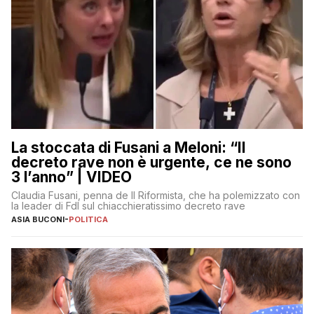
La stoccata di Fusani a Meloni: “Il
decreto rave non è urgente, ce ne sono
3 l’anno” | VIDEO
Claudia Fusani, penna de Il Riformista, che ha polemizzato con
la leader di FdI sul chiacchieratissimo decreto rave
ASIA BUCONI
-
POLITICA