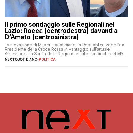
Il primo sondaggio sulle Regionali nel
Lazio: Rocca (centrodestra) davanti a
D’Amato (centrosinistra)
La rilevazione di IZI per il quotidiano La Repubblica vede l’ex
Presidente della Croce Rossa in vantaggio sull’attuale
Assessore alla Sanità della Regione e sulla candidata del M5S
Donatella Bianchi
NEXTQUOTIDIANO
-
POLITICA