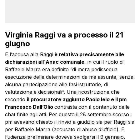
Virginia Raggi va a processo il 21
giugno
E l’accusa alla Raggi
è relativa precisamente alle
dichiarazioni all`Anac comunale
, in cui il ruolo di
Raffaele Marra era definito “di mera pedissequa
esecuzione delle determinazioni da me assunte, senza
alcuna partecipazione alle fasi istruttorie, di
valutazione e decisionali”. Una ricostruzione che
secondo
il procuratore aggiunto Paolo Ielo e il pm
Francesco Dall’Olio
contrasta con il contenuto delle
chat finite agli atti. Per questo il 28 settembre scorso i
pm avevano chiesto il rinvio a giudizio sia per Raggi sia
per Raffaele Marra (accusato di abuso d’ufficio). E
l’udienza preliminare doveva svolgersi il 9 gennaio.