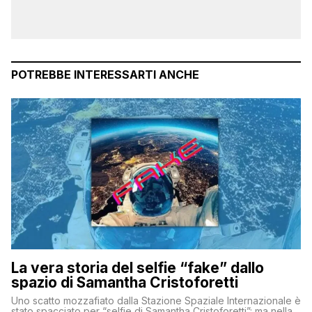
POTREBBE INTERESSARTI ANCHE
La vera storia del selfie “fake” dallo
spazio di Samantha Cristoforetti
Uno scatto mozzafiato dalla Stazione Spaziale Internazionale è
stato spacciato per “selfie di Samantha Cristoforetti”: ma nella