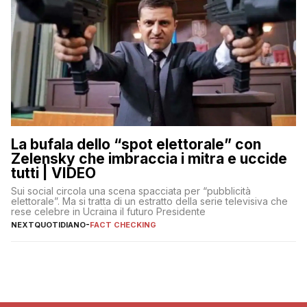
La bufala dello “spot elettorale” con
Zelensky che imbraccia i mitra e uccide
tutti | VIDEO
Sui social circola una scena spacciata per “pubblicità
elettorale”. Ma si tratta di un estratto della serie televisiva che
rese celebre in Ucraina il futuro Presidente
NEXTQUOTIDIANO
-
FACT CHECKING