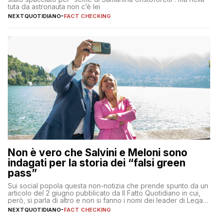
tuta da astronauta non c’è lei
NEXTQUOTIDIANO
-
FACT CHECKING
Non è vero che Salvini e Meloni sono
indagati per la storia dei “falsi green
pass”
Sui social popola questa non-notizia che prende spunto da un
articolo del 2 giugno pubblicato da Il Fatto Quotidiano in cui,
però, si parla di altro e non si fanno i nomi dei leader di Lega e
Fratelli d’Italia
NEXTQUOTIDIANO
-
FACT CHECKING