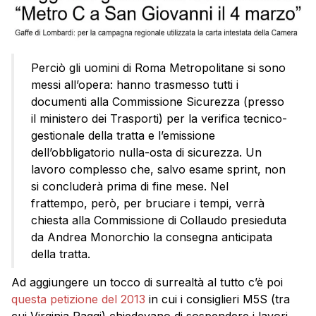
Perciò gli uomini di Roma Metropolitane si sono
messi all’opera: hanno trasmesso tutti i
documenti alla Commissione Sicurezza (presso
il ministero dei Trasporti) per la verifica tecnico-
gestionale della tratta e l’emissione
dell’obbligatorio nulla-osta di sicurezza. Un
lavoro complesso che, salvo esame sprint, non
si concluderà prima di fine mese. Nel
frattempo, però, per bruciare i tempi, verrà
chiesta alla Commissione di Collaudo presieduta
da Andrea Monorchio la consegna anticipata
della tratta.
Ad aggiungere un tocco di surrealtà al tutto c’è poi
questa petizione del 2013
in cui i consiglieri M5S (tra
cui Virginia Raggi) chiedevano di sospendere i lavori