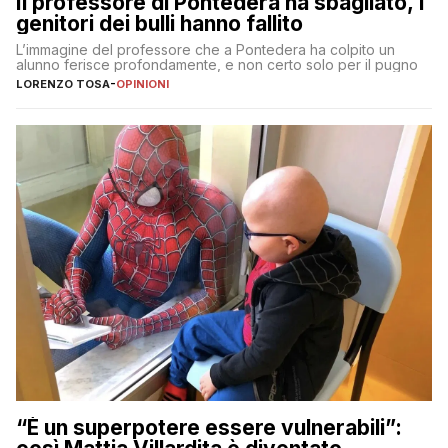
Il professore di Pontedera ha sbagliato, i
genitori dei bulli hanno fallito
L’immagine del professore che a Pontedera ha colpito un
alunno ferisce profondamente, e non certo solo per il pugno
LORENZO TOSA
-
OPINIONI
“È un superpotere essere vulnerabili”: