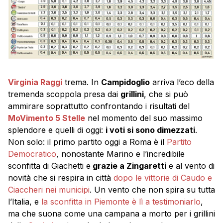
Virginia Raggi
trema. In
Campidoglio
arriva l’eco della
tremenda scoppola presa dai
grillini
, che si può
ammirare soprattutto confrontando i risultati del
MoVimento 5 Stelle
nel momento del suo massimo
splendore e quelli di oggi:
i voti si sono dimezzati
.
Non solo: il primo partito oggi a Roma è il
Partito
Democratico
, nonostante Marino e l’incredibile
sconfitta di Giachetti e
grazie a Zingaretti
e al vento di
novità che si respira in città
dopo le vittorie di Caudo e
Ciaccheri nei municipi
. Un vento che non spira su tutta
l’Italia, e
la sconfitta in Piemonte è lì a testimoniarlo
,
ma che suona come una campana a morto per i grillini