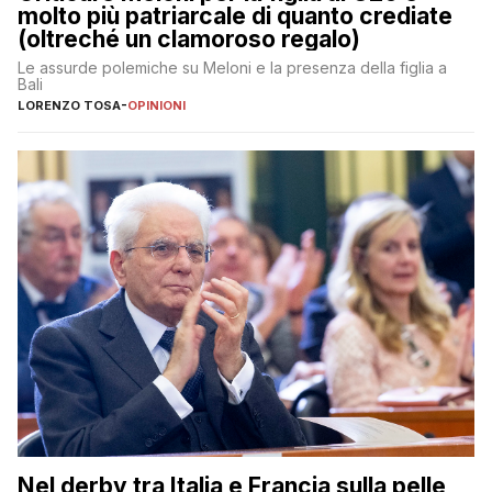
molto più patriarcale di quanto crediate
(oltreché un clamoroso regalo)
Le assurde polemiche su Meloni e la presenza della figlia a
Bali
LORENZO TOSA
-
OPINIONI
Nel derby tra Italia e Francia sulla pelle