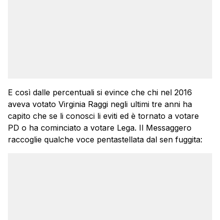
E così dalle percentuali si evince che chi nel 2016
aveva votato Virginia Raggi negli ultimi tre anni ha
capito che se li conosci li eviti ed è tornato a votare
PD o ha cominciato a votare Lega. Il Messaggero
raccoglie qualche voce pentastellata dal sen fuggita: