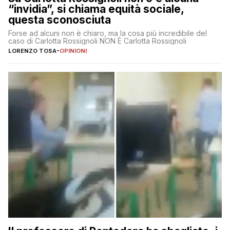
“invidia”, si chiama equità sociale,
questa sconosciuta
Forse ad alcuni non è chiaro, ma la cosa più incredibile del
caso di Carlotta Rossignoli NON È Carlotta Rossignoli
LORENZO TOSA
-
OPINIONI