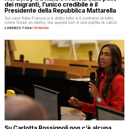
dei migranti, l’unico credibile è il
Presidente della Repubblica Mattarella
Sul caso Italia-Francia si è detto tutto e il contrario di tutto,
come fosse un derby, ma questa non è una partita di calcio
LORENZO TOSA
-
OPINIONI
Su Carlotta Rossignoli non c’è alcuna