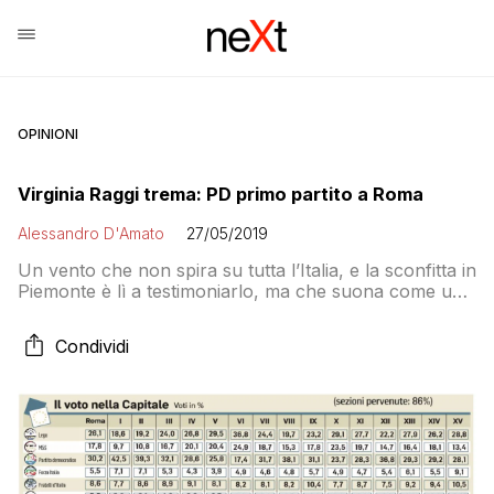
OPINIONI
Virginia Raggi trema: PD primo partito a Roma
Alessandro D'Amato
27/05/2019
Un vento che non spira su tutta l’Italia, e la sconfitta in
Piemonte è lì a testimoniarlo, ma che suona come una
campana a morto per i grillini della Capitale
Condividi