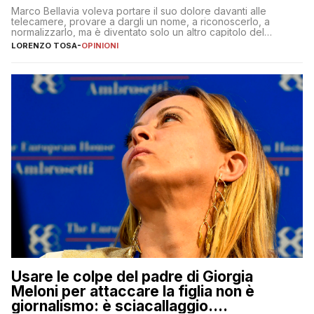
Marco Bellavia voleva portare il suo dolore davanti alle
telecamere, provare a dargli un nome, a riconoscerlo, a
normalizzarlo, ma è diventato solo un altro capitolo del
copione
LORENZO TOSA
-
OPINIONI
Usare le colpe del padre di Giorgia
Meloni per attaccare la figlia non è
giornalismo: è sciacallaggio.