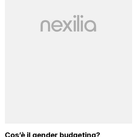
Cos’è il gender budgeting?