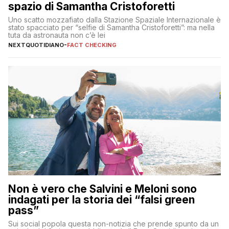
spazio di Samantha Cristoforetti
Uno scatto mozzafiato dalla Stazione Spaziale Internazionale è
stato spacciato per “selfie di Samantha Cristoforetti”: ma nella
tuta da astronauta non c’è lei
NEXTQUOTIDIANO
-
FACT CHECKING
Non è vero che Salvini e Meloni sono
indagati per la storia dei “falsi green
pass”
Sui social popola questa non-notizia che prende spunto da un