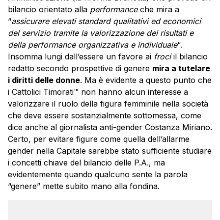
bilancio orientato alla
performance
che mira a
“
assicurare elevati standard qualitativi ed economici
del servizio tramite la valorizzazione dei risultati e
della performance organizzativa e individuale
“.
Insomma lungi dall’essere un favore ai
froci
il bilancio
redatto secondo prospettive di genere
mira a tutelare
i diritti delle donne
. Ma è evidente a questo punto che
i Cattolici Timorati™ non hanno alcun interesse a
valorizzare il ruolo della figura femminile nella società
che deve essere sostanzialmente sottomessa, come
dice anche al giornalista anti-gender Costanza Miriano.
Certo, per evitare figure come quella dell’allarme
gender nella Capitale sarebbe stato sufficiente studiare
i concetti chiave del bilancio delle P.A., ma
evidentemente quando qualcuno sente la parola
“genere” mette subito mano alla fondina.