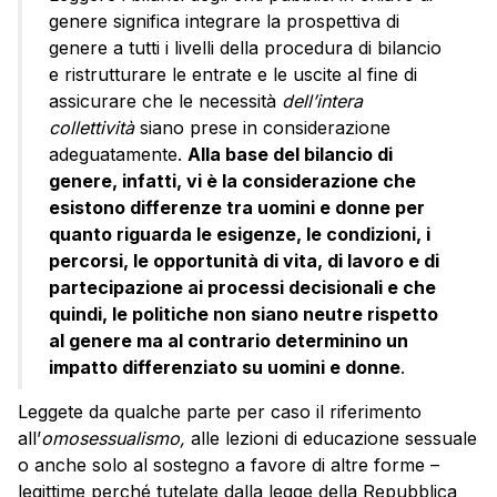
genere significa integrare la prospettiva di
genere a tutti i livelli della procedura di bilancio
e ristrutturare le entrate e le uscite al fine di
assicurare che le necessità
dell’intera
collettività
siano prese in considerazione
adeguatamente.
Alla base del bilancio di
genere, infatti, vi è la considerazione che
esistono differenze tra uomini e donne per
quanto riguarda le esigenze, le condizioni, i
percorsi, le opportunità di vita, di lavoro e di
partecipazione ai processi decisionali e che
quindi, le politiche non siano neutre rispetto
al genere ma al contrario determinino un
impatto differenziato su uomini e donne
.
Leggete da qualche parte per caso il riferimento
all’
omosessualismo,
alle lezioni di educazione sessuale
o anche solo al sostegno a favore di altre forme –
legittime perché tutelate dalla legge della Repubblica