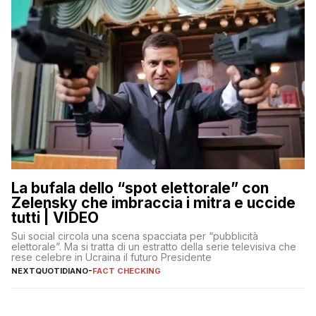
La bufala dello “spot elettorale” con
Zelensky che imbraccia i mitra e uccide
tutti | VIDEO
Sui social circola una scena spacciata per “pubblicità
elettorale”. Ma si tratta di un estratto della serie televisiva che
rese celebre in Ucraina il futuro Presidente
NEXTQUOTIDIANO
-
FACT CHECKING