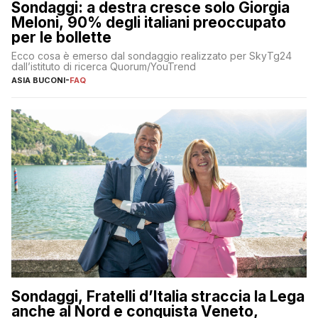
Sondaggi: a destra cresce solo Giorgia
Meloni, 90% degli italiani preoccupato
per le bollette
Ecco cosa è emerso dal sondaggio realizzato per SkyTg24
dall’istituto di ricerca Quorum/YouTrend
ASIA BUCONI
-
FAQ
Sondaggi, Fratelli d’Italia straccia la Lega
anche al Nord e conquista Veneto,