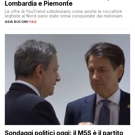
Lombardia e Piemonte
Le cifre di YouTrend sottolineano come anche le roccaforti
leghiste al Nord siano state ormai conquistate dai meloniani
ASIA BUCONI
-
FAQ
Sondaggi politici oggi: il M5S è il partito