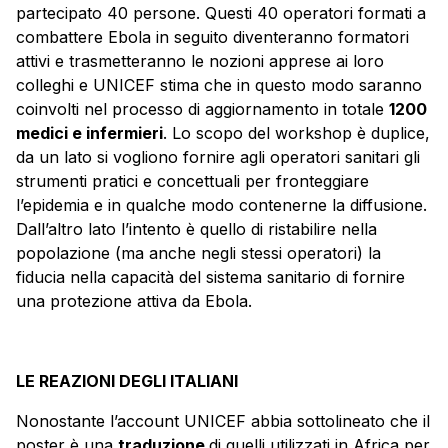
partecipato 40 persone. Questi 40 operatori formati a
combattere Ebola in seguito diventeranno formatori
attivi e trasmetteranno le nozioni apprese ai loro
colleghi e UNICEF stima che in questo modo saranno
coinvolti nel processo di aggiornamento in totale
1200
medici e infermieri
. Lo scopo del workshop è duplice,
da un lato si vogliono fornire agli operatori sanitari gli
strumenti pratici e concettuali per fronteggiare
l’epidemia e in qualche modo contenerne la diffusione.
Dall’altro lato l’intento è quello di ristabilire nella
popolazione (ma anche negli stessi operatori) la
fiducia nella capacità del sistema sanitario di fornire
una protezione attiva da Ebola.
LE REAZIONI DEGLI ITALIANI
Nonostante l’account UNICEF abbia sottolineato che il
poster è una
traduzione
di quelli utilizzati in Africa per