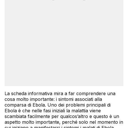
La scheda informativa mira a far comprendere una
cosa molto importante: i sintomi associati alla
comparsa di Ebola. Uno dei problemi principali di
Ebola è che nelle fasi iniziali la malattia viene
scambiata facilmente per qualcos’altro e questo è un
aspetto molto importante, perché solo nel momento in
cui iniziano a manifestarsi i sintomi i malati di Ebola