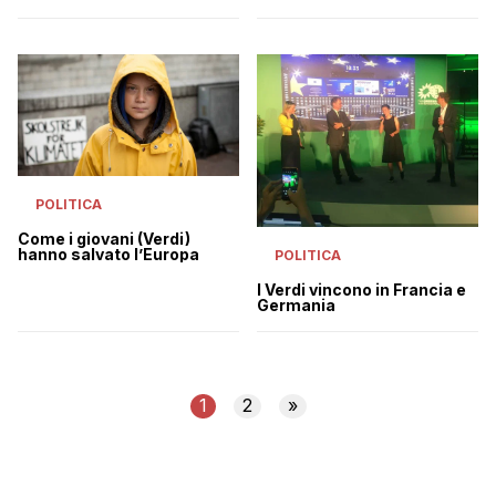
POLITICA
Come i giovani (Verdi)
hanno salvato l’Europa
POLITICA
I Verdi vincono in Francia e
Germania
1
2
»