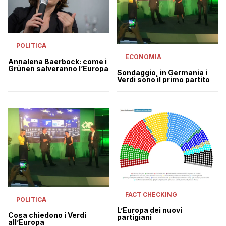
POLITICA
ECONOMIA
Annalena Baerbock: come i
Grünen salveranno l’Europa
Sondaggio, in Germania i
Verdi sono il primo partito
FACT CHECKING
POLITICA
L’Europa dei nuovi
Cosa chiedono i Verdi
partigiani
all’Europa